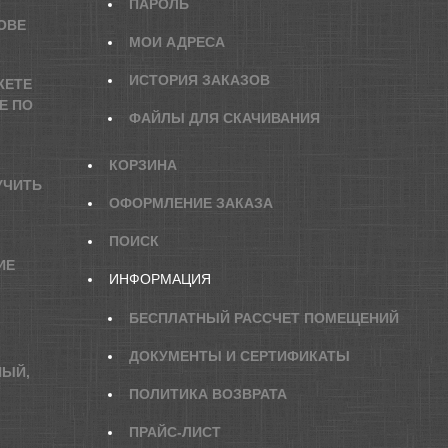
ПАРОЛЬ
ОВЕ
МОИ АДРЕСА
ИСТОРИЯ ЗАКАЗОВ
ЖЕТЕ
Е ПО
ФАЙЛЫ ДЛЯ СКАЧИВАНИЯ
КОРЗИНА
УЧИТЬ
ОФОРМЛЕНИЕ ЗАКАЗА
ПОИСК
ИЕ
ИНФОРМАЦИЯ
БЕСПЛАТНЫЙ РАССЧЕТ ПОМЕЩЕНИЙ
ДОКУМЕНТЫ И СЕРТИФИКАТЫ
НЫЙ,
ПОЛИТИКА ВОЗВРАТА
ПРАЙС-ЛИСТ