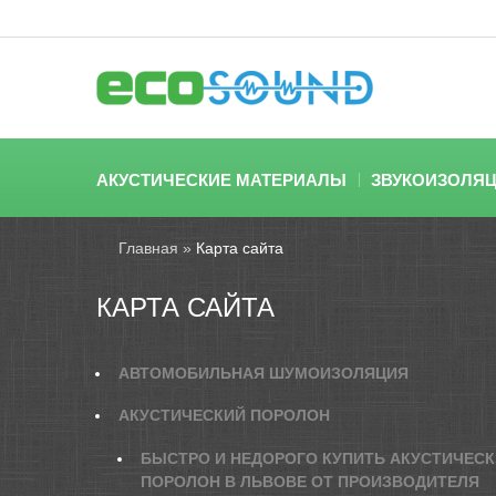
АКУСТИЧЕСКИЕ МАТЕРИАЛЫ
ЗВУКОИЗОЛЯ
Главная
»
Карта сайта
КАРТА САЙТА
АВТОМОБИЛЬНАЯ ШУМОИЗОЛЯЦИЯ
АКУСТИЧЕСКИЙ ПОРОЛОН
БЫСТРО И НЕДОРОГО КУПИТЬ АКУСТИЧЕС
ПОРОЛОН В ЛЬВОВЕ ОТ ПРОИЗВОДИТЕЛЯ