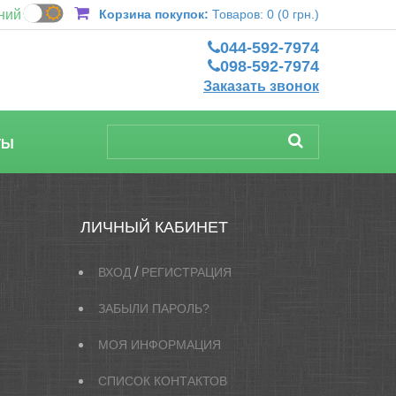
ний
Корзина покупок:
Товаров: 0 (0 грн.)
044-592-7974
098-592-7974
Заказать звонок
ТЫ
ЛИЧНЫЙ КАБИНЕТ
/
ВХОД
РЕГИСТРАЦИЯ
ЗАБЫЛИ ПАРОЛЬ?
МОЯ ИНФОРМАЦИЯ
СПИСОК КОНТАКТОВ