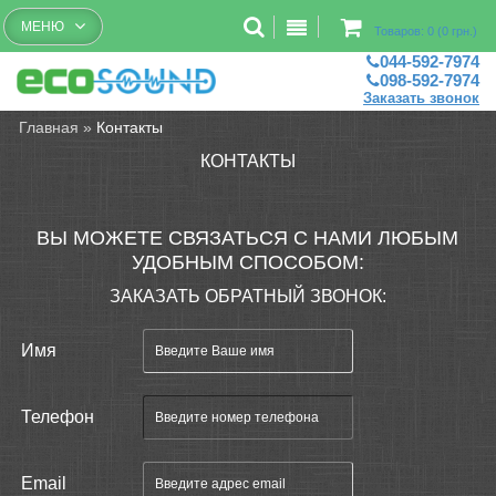
Бесплатный рассчет помещений
МЕНЮ
Товаров: 0 (0 грн.)
044-592-7974
098-592-7974
Заказать звонок
Главная
»
Контакты
КОНТАКТЫ
ВЫ МОЖЕТЕ СВЯЗАТЬСЯ С НАМИ ЛЮБЫМ
УДОБНЫМ СПОСОБОМ:
ЗАКАЗАТЬ ОБРАТНЫЙ ЗВОНОК:
Имя
Телефон
Еmail