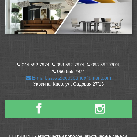
044-592-7974,
098-592-7974,
093-592-7974,
066-555-7974
E-mail: zakaz.ecosound@gmail.com
Украина, Киев, ул. Садовая 27/13
ECOSOUND - Акустический поролон, акустические панели,