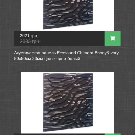
2021 грн.
2083 грн.
Акустическая панель Ecosound Chimera Ebony&Ivory
50x50см 33мм цвет черно-белый