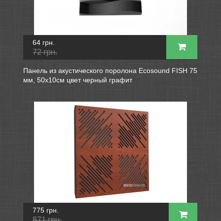
64 грн.
72 грн.
Панель из акустического поролона Ecosound FISH 75
мм, 50х10см цвет черный графит
775 грн.
871 грн.