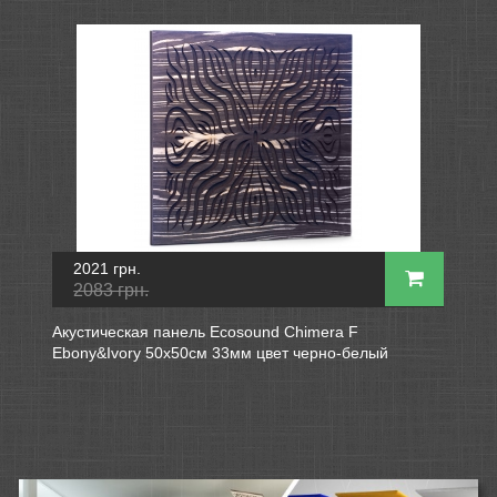
2021 грн.
2083 грн.
Акустическая панель Ecosound Chimera F
Ebony&Ivory 50x50см 33мм цвет черно-белый