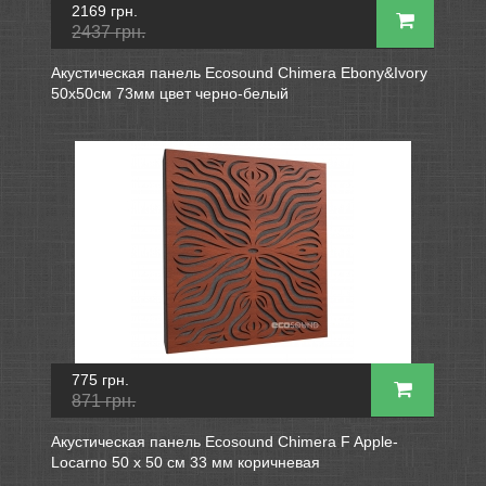
2169 грн.
2437 грн.
Акустическая панель Ecosound Chimera Ebony&Ivory
50x50см 73мм цвет черно-белый
775 грн.
871 грн.
Акустическая панель Ecosound Chimera F Apple-
Locarno 50 х 50 см 33 мм коричневая