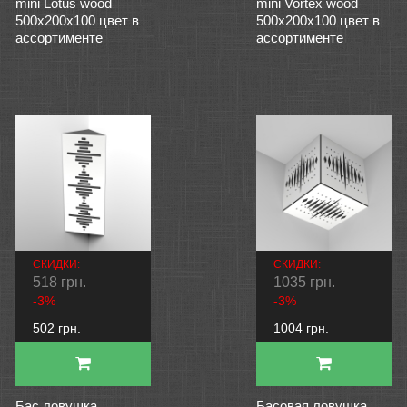
mini Lotus wood
mini Vortex wood
500x200x100 цвет в
500x200x100 цвет в
ассортименте
ассортименте
СКИДКИ:
СКИДКИ:
518 грн.
1035 грн.
-3%
-3%
502 грн.
1004 грн.
Бас ловушка
Басовая ловушка