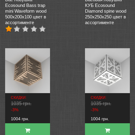
Ecosound Bass trap
КУБ Ecosound
mini Waveform wood
Diamond spine wood
500x200x100 цвет в
250x250x250 цвет в
ассортименте
ассортименте
СКИДКИ:
СКИДКИ:
1035 грн.
1035 грн.
-3%
-3%
1004 грн.
1004 грн.