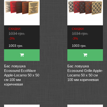
СКИДКИ:
СКИДКИ:
1034 грн.
1034 грн.
-3%
-3%
1003 грн.
1003 грн.
Бас ловушка
Бас ловушка
Ecosound EcoWave
Ecosound Grille Apple-
Apple-Locarno 50 х 50
Locarno 50 х 50 см
см 100 мм
100 мм коричневая
коричневая