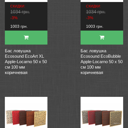
СКИДКИ:
СКИДКИ:
1034 грн.
1034 грн.
-3%
-3%
1003 грн.
1003 грн.
Бас ловушка
Бас ловушка
Ecosound EcoArt XL
Ecosound EcoBubble
Apple-Locarno 50 х 50
Apple-Locarno 50 х 50
см 100 мм
см 100 мм
коричневая
коричневая