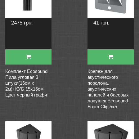
2475 грн.
41 грн.
Комплект Ecosound
Крепеж для
Пила угловая 3
акустического
штуки(16см х
поролона,
2м)+КУБ 15х15см
акустических
Цвет черный графит
панелей и басовых
ловушек Ecosound
Foam Clip 5x5