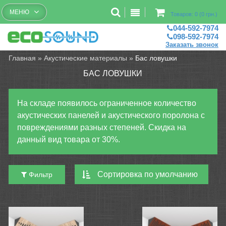
Бесплатный рассчет помещений
МЕНЮ
Товаров: 0 (0 грн.)
044-592-7974
098-592-7974
Заказать звонок
Главная
»
Акустические материалы
»
Бас ловушки
БАС ЛОВУШКИ
На складе появилось ограниченное количество
акустических панелей и акустического поролона с
повреждениями разных степеней. Скидка на
данный вид товара от 30%.
Фильтр