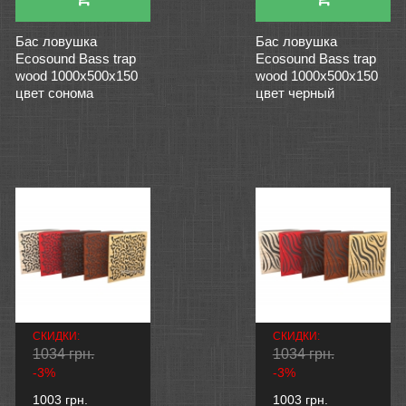
Бас ловушка
Бас ловушка
Ecosound Bass trap
Ecosound Bass trap
wood 1000х500х150
wood 1000х500х150
цвет сонома
цвет черный
СКИДКИ:
СКИДКИ:
1034 грн.
1034 грн.
-3%
-3%
1003 грн.
1003 грн.