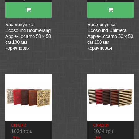
Бас ловушка
Бас ловушка
Ecosound Boomerang
Ecosound Chimera
Apple-Locarno 50 х 50
Apple-Locarno 50 х 50
см 100 мм
см 100 мм
коричневая
коричневая
СКИДКИ:
СКИДКИ:
1034 грн.
1034 грн.
-3%
-3%