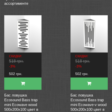
ассортименте
СКИДКИ:
СКИДКИ:
518 грн.
518 грн.
-3%
-3%
502 грн.
502 грн.
Бас ловушка
Бас ловушка
Ecosound Bass trap
Ecosound Bass trap
mini Ecowave wood
mini Ecowave-v wood
500x200x100 цвет в
500x200x100 цвет в