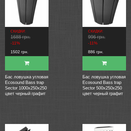
СКИДКИ:
СКИДКИ:
1688 грн.
996 грн.
-11%
-11%
1502 грн.
886 грн.
Бас ловушка угловая
Бас ловушка угловая
Ecosound Bass trap
Ecosound Bass trap
Sector 1000х250х250
Sector 500х250х250
цвет черный графит
цвет черный графит