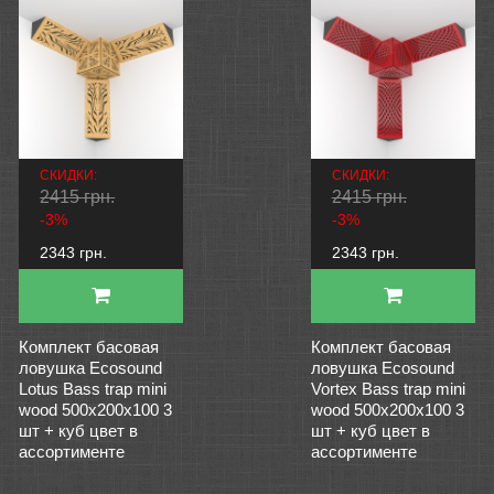
СКИДКИ:
СКИДКИ:
2415 грн.
2415 грн.
-3%
-3%
2343 грн.
2343 грн.
Комплект басовая
Комплект басовая
ловушка Ecosound
ловушка Ecosound
Lotus Bass trap mini
Vortex Bass trap mini
wood 500x200x100 3
wood 500x200x100 3
шт + куб цвет в
шт + куб цвет в
ассортименте
ассортименте