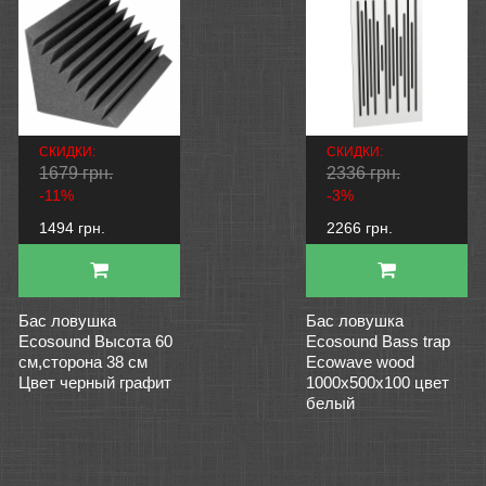
СКИДКИ:
СКИДКИ:
1679 грн.
2336 грн.
-11%
-3%
1494 грн.
2266 грн.
Бас ловушка
Бас ловушка
Ecosound Высота 60
Ecosound Bass trap
см,сторона 38 см
Ecowave wood
Цвет черный графит
1000х500х100 цвет
белый