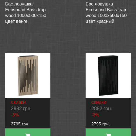
Бас ловушка
Бас ловушка
Ecosound Bass trap
Ecosound Bass trap
wood 1000х500х150
wood 1000х500х150
цвет венге
цвет красный
СКИДКИ:
СКИДКИ:
2882 грн.
2882 грн.
-3%
-3%
2795 грн.
2795 грн.