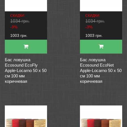
СКИДКИ:
СКИДКИ:
1034 грн.
1034 грн.
-3%
-3%
1003 грн.
1003 грн.
Бас ловушка
Бас ловушка
Ecosound EcoFly
Ecosound EcoNet
Apple-Locarno 50 х 50
Apple-Locarno 50 х 50
см 100 мм
см 100 мм
коричневая
коричневая