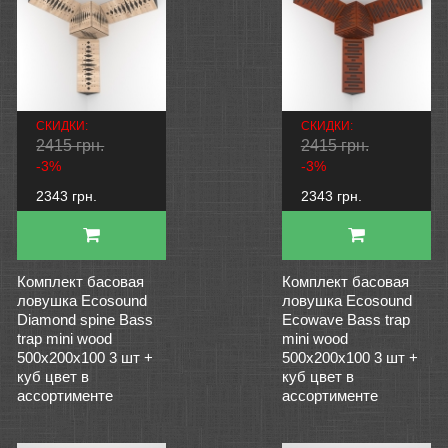
СКИДКИ:
СКИДКИ:
2415 грн.
2415 грн.
-3%
-3%
2343 грн.
2343 грн.
Комплект басовая
Комплект басовая
ловушка Ecosound
ловушка Ecosound
Diamond spine Bass
Ecowave Bass trap
trap mini wood
mini wood
500x200x100 3 шт +
500x200x100 3 шт +
куб цвет в
куб цвет в
ассортименте
ассортименте