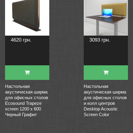
4620 грн.
3093 грн.
Настольная
Настольная
акустическая ширма
акустическая ширма
для офисных столов
для офисных столов
Ecosound Trapeze
и колл центров
screen 1200 х 600
Desktop Acoustic
Черный Графит
Screen Color