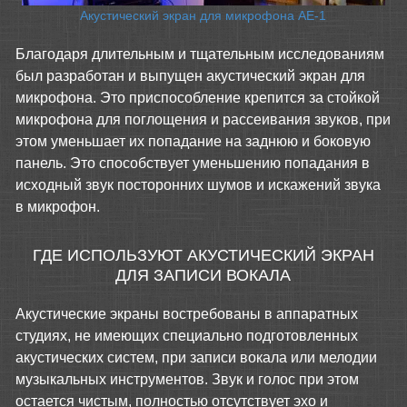
Акустический экран для микрофона АЕ-1
Благодаря длительным и тщательным исследованиям
был разработан и выпущен акустический экран для
микрофона. Это приспособление крепится за стойкой
микрофона для поглощения и рассеивания звуков, при
этом уменьшает их попадание на заднюю и боковую
панель. Это способствует уменьшению попадания в
исходный звук посторонних шумов и искажений звука
в микрофон.
ГДЕ ИСПОЛЬЗУЮТ АКУСТИЧЕСКИЙ ЭКРАН
ДЛЯ ЗАПИСИ ВОКАЛА
Акустические экраны востребованы в аппаратных
студиях, не имеющих специально подготовленных
акустических систем, при записи вокала или мелодии
музыкальных инструментов. Звук и голос при этом
остается чистым, полностью отсутствует эхо и