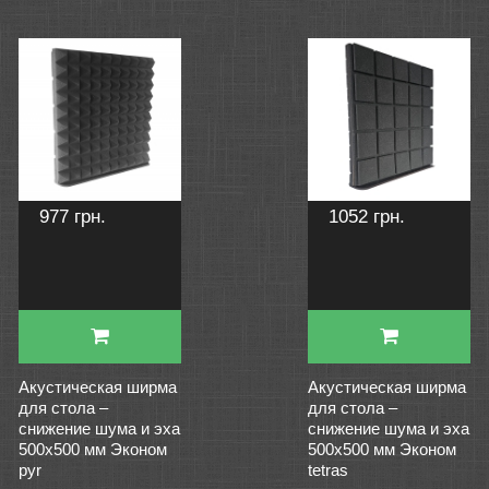
977 грн.
1052 грн.
Акустическая ширма
Акустическая ширма
для стола –
для стола –
снижение шума и эха
снижение шума и эха
500х500 мм Эконом
500х500 мм Эконом
pyr
tetras