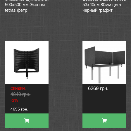
500х500 мм Эконом
53х40см 80мм цвет
tetras фетр
черный графит
6269 грн.
СКИДКИ:
4840 грн.
-3%
4695 грн.