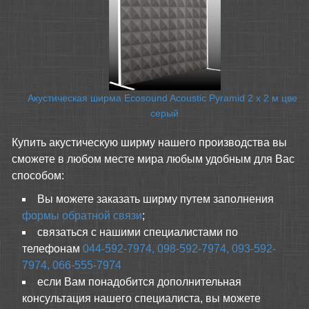
Акустическая ширма Ecosound Acoustic Pyramid 2 х 2 м цвет
серый
Купить акустическую ширму нашего производства вы
сможете в любом месте мира любым удобным для Вас
способом:
Вы можете заказать ширму путем заполнения
формы обратной связи
;
связаться с нашими специалистами по
телефонам
044-592-7974,
098-592-7974,
093-592-
7974,
066-555-7974
если Вам понадобится дополнительная
консультация нашего специалиста, вы можете