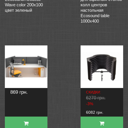
Wave color 200х100
колл центров
цвет зеленый
настольная
Ecosound table
1000x400
869 грн.
СКИДКИ:
6270 грн.
-3%
6082 грн.