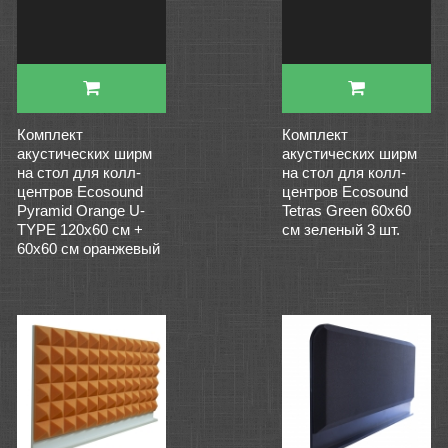
Комплект
Комплект
акустических ширм
акустических ширм
на стол для колл-
на стол для колл-
центров Ecosound
центров Ecosound
Pyramid Orange U-
Tetras Green 60х60
TYPE 120х60 см +
см зеленый 3 шт.
60х60 см оранжевый