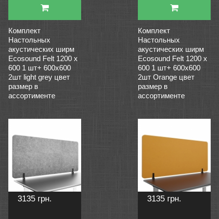
Комплект
Комплект
Настольныx
Настольныx
акустических ширм
акустических ширм
Ecosound Felt 1200 х
Ecosound Felt 1200 х
600 1 шт+ 600х600
600 1 шт+ 600х600
2шт light grey цвет
2шт Orange цвет
размер в
размер в
ассортименте
ассортименте
3135 грн.
3135 грн.