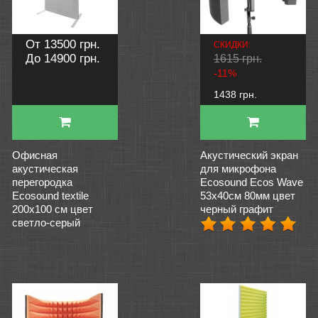
От 13500 грн.
СКИДКИ:
До 14900 грн.
1615 грн.
-11%
1438 грн.
Офисная
Акустический экран
акустическая
для микрофона
перегородка
Ecosound Ecos Wave
Ecosound textile
53х40см 80мм цвет
200х100 см цвет
черный графит
светло-серый