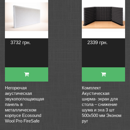
3732 грн.
2339 грн.
Негорючая
Комплект
акустическая
Акустическая
звукопоглощающая
ширма- экран для
панель в
стола – снижение
металлическом
шума и эха 3 шт
корпусе Ecosound
500х500 мм Эконом
Wool Pro FireSafe
pyr