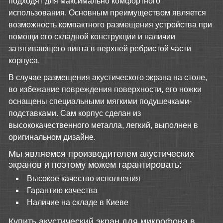
подходят для максимально комфортного
использования. Основным преимуществом является
возможность компактного размещения устройства при
помощи его складной конструкции и наличии
затягивающего винта в верхней ребристой части
корпуса.
В случае размещения акустического экрана на столе,
во избежание повреждения поверхности, его ножки
оснащены специальными мягкими подушечками-
подставками. Сам корпус сделан из
высококачественного металла, легкий, выполнен в
оригинальном дизайне.
Мы являемся производителем акустических
экранов и поэтому можем гарантировать:
Высокое качество исполнения
Гарантию качества
Наличие на складе в Киеве
Купить акустический экран для микрофона в