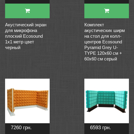
Акустический экран
Комплект
для микрофона
акустических ширм
плоский Ecosound
на стол для колл-
1x1 метр цвет
центров Ecosound
черный
Pyramid Grey U-
TYPE 120х60 см +
60х60 см серый
7260 грн.
6593 грн.