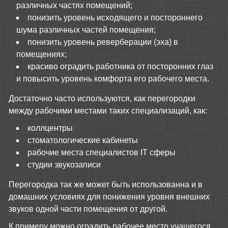
различных частях помещений;
понизить уровень исходящего и постороннего
шума различных частей помещения;
понизить уровень реверберации (эха) в
помещениях;
красиво оградить работника от посторонних глаз
и повысить уровень комфорта его рабочего места.
Достаточно часто используются, как перегородки
между рабочими местами таких специализаций, как:
коллцентры
стоматологические кабинеты
рабочие места специалистов IT сферы
студии звукозаписи
Перегородка так же может быть использованна и в
домашних условиях для понижения уровня внешних
звуков одной части помещения от другой.
К примеру можно оградить рабочее место учащегося