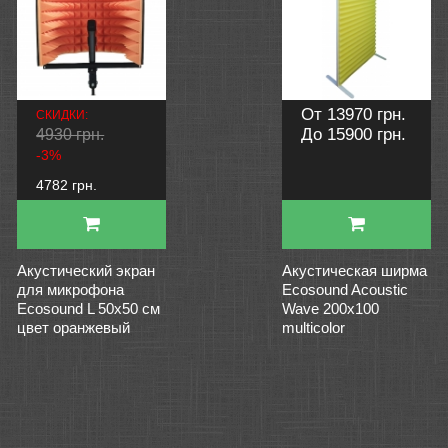
От 13970 грн.
СКИДКИ:
До 15900 грн.
4930 грн.
-3%
4782 грн.
Акустический экран
Акустическая ширма
для микрофона
Ecosound Acoustic
Ecosound L 50х50 см
Wave 200х100
цвет оранжевый
multicolor