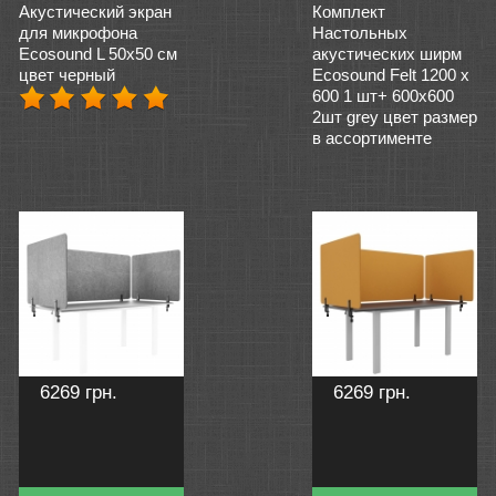
Акустический экран
Комплект
для микрофона
Настольныx
Ecosound L 50х50 см
акустических ширм
цвет черный
Ecosound Felt 1200 х
600 1 шт+ 600х600
2шт grey цвет размер
в ассортименте
6269 грн.
6269 грн.