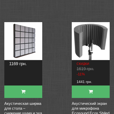
1169 грн.
СКИДКИ:
1619 грн.
-11%
1441 грн.
Акустическая ширма
Акустический экран
для стола –
для микрофона
снижение шума и эха
Ecosound Ecos Shiled