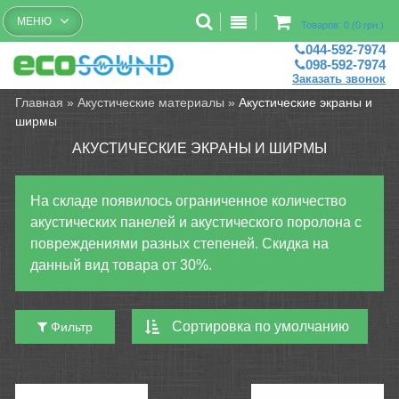
Бесплатный рассчет помещений
МЕНЮ
Товаров: 0 (0 грн.)
044-592-7974
098-592-7974
Заказать звонок
Главная
»
Акустические материалы
»
Акустические экраны и
ширмы
АКУСТИЧЕСКИЕ ЭКРАНЫ И ШИРМЫ
На складе появилось ограниченное количество
акустических панелей и акустического поролона с
повреждениями разных степеней. Скидка на
данный вид товара от 30%.
Фильтр