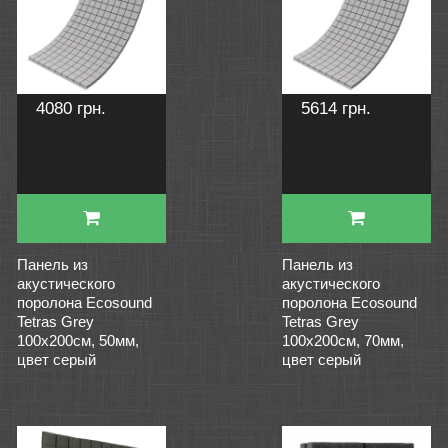
4080 грн.
5614 грн.
Панель из
Панель из
акустического
акустического
поролона Ecosound
поролона Ecosound
Tetras Grey
Tetras Grey
100x200см, 50мм,
100x200см, 70мм,
цвет серый
цвет серый