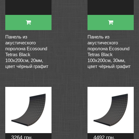
Панель из
Панель из
акустического
акустического
поролона Ecosound
поролона Ecosound
Tetras Black
Tetras Black
100x200см, 20мм,
100x200см, 30мм,
цвет чёрный графит
цвет чёрный графит
3264 грн.
4492 грн.