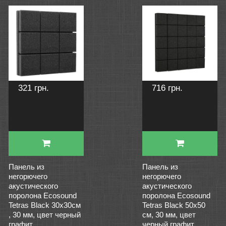
321 грн.
716 грн.
Панель из
Панель из
негорючего
негорючего
акустического
акустического
поролона Ecosound
поролона Ecosound
Tetras Black 30х30см
Tetras Black 50х50
, 30 мм, цвет черный
см, 30 мм, цвет
графит
черный графит