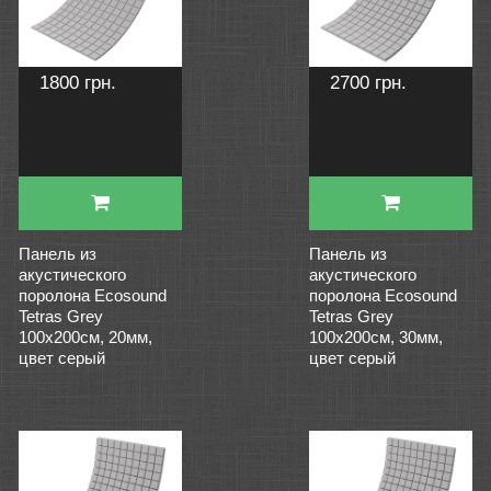
1800 грн.
2700 грн.
Панель из
Панель из
акустического
акустического
поролона Ecosound
поролона Ecosound
Tetras Grey
Tetras Grey
100x200см, 20мм,
100x200см, 30мм,
цвет серый
цвет серый