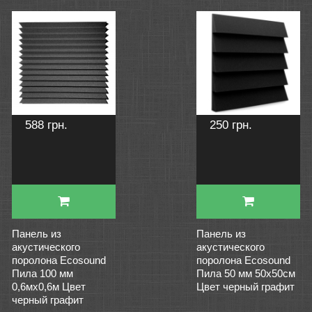
588 грн.
250 грн.
Панель из
Панель из
акустического
акустического
поролона Ecosound
поролона Ecosound
Пила 100 мм
Пила 50 мм 50х50см
0,6мх0,6м Цвет
Цвет черный графит
черный графит