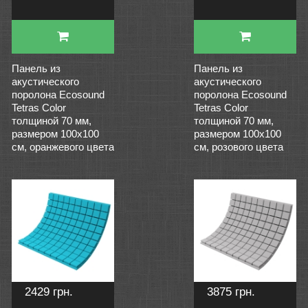
Панель из
Панель из
акустического
акустического
поролона Ecosound
поролона Ecosound
Tetras Color
Tetras Color
толщиной 70 мм,
толщиной 70 мм,
размером 100х100
размером 100х100
см, оранжевого цвета
см, розового цвета
2429 грн.
3875 грн.