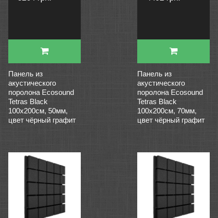
Панель из
Панель из
акустического
акустического
поролона Ecosound
поролона Ecosound
Tetras Black
Tetras Black
100x200см, 50мм,
100x200см, 70мм,
цвет чёрный графит
цвет чёрный графит