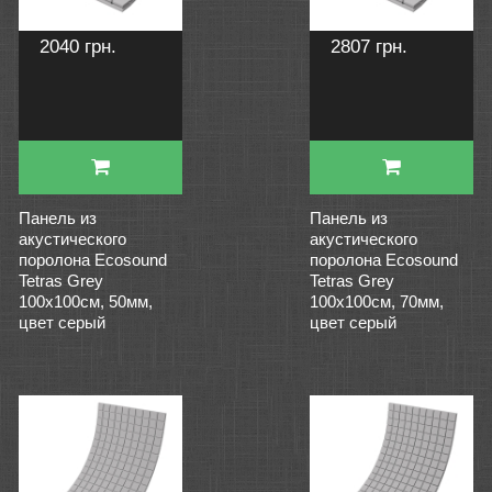
2040 грн.
2807 грн.
Панель из
Панель из
акустического
акустического
поролона Ecosound
поролона Ecosound
Tetras Grey
Tetras Grey
100x100см, 50мм,
100x100см, 70мм,
цвет серый
цвет серый