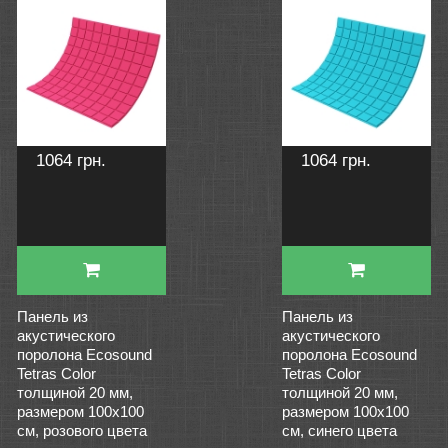
1064 грн.
1064 грн.
Панель из
Панель из
акустического
акустического
поролона Ecosound
поролона Ecosound
Tetras Color
Tetras Color
толщиной 20 мм,
толщиной 20 мм,
размером 100х100
размером 100х100
см, розового цвета
см, синего цвета