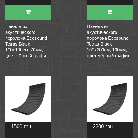
Панель из
Панель из
акустического
акустического
поролона Ecosound
поролона Ecosound
Tetras Black
Tetras Black
100x100см, 70мм,
100x200см, 100мм,
цвет чёрный графит
цвет чёрный графит
1500 грн.
2200 грн.