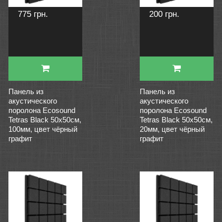
775 грн.
200 грн.
Панель из
Панель из
акустического
акустического
поролона Ecosound
поролона Ecosound
Tetras Black 50x50см,
Tetras Black 50x50см,
100мм, цвет чёрный
20мм, цвет чёрный
графит
графит