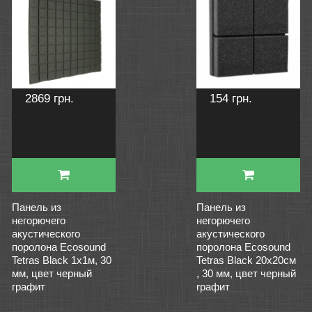
2869 грн.
154 грн.
Панель из
Панель из
негорючего
негорючего
акустического
акустического
поролона Ecosound
поролона Ecosound
Tetras Black 1х1м, 30
Tetras Black 20х20см
мм, цвет черный
, 30 мм, цвет черный
графит
графит