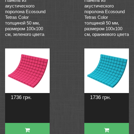
Панель из
Панель из
акустического
акустического
поролона Ecosound
поролона Ecosound
Tetras Color
Tetras Color
толщиной 50 мм,
толщиной 50 мм,
размером 100х100
размером 100х100
см, зеленого цвета
см, оранжевого цвета
1736 грн.
1736 грн.