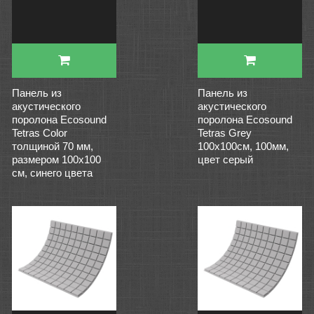
Панель из
Панель из
акустического
акустического
поролона Ecosound
поролона Ecosound
Tetras Color
Tetras Grey
толщиной 70 мм,
100x100см, 100мм,
размером 100х100
цвет серый
см, синего цвета