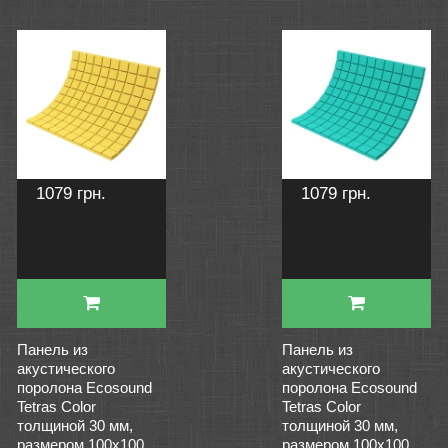
1079 грн.
1079 грн.
Панель из
Панель из
акустического
акустического
поролона Ecosound
поролона Ecosound
Tetras Color
Tetras Color
толщиной 30 мм,
толщиной 30 мм,
размером 100х100
размером 100х100