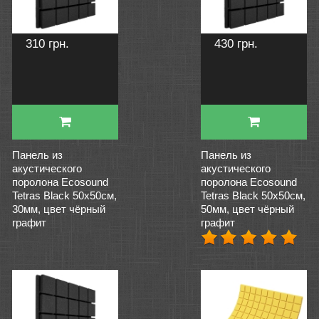
310 грн.
430 грн.
Панель из
Панель из
акустического
акустического
поролона Ecosound
поролона Ecosound
Tetras Black 50x50см,
Tetras Black 50x50см,
30мм, цвет чёрный
50мм, цвет чёрный
графит
графит