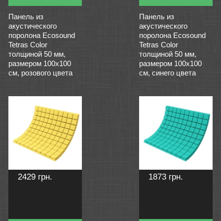
Панель из
Панель из
акустического
акустического
поролона Ecosound
поролона Ecosound
Tetras Color
Tetras Color
толщиной 50 мм,
толщиной 50 мм,
размером 100х100
размером 100х100
см, розового цвета
см, синего цвета
2429 грн.
1873 грн.