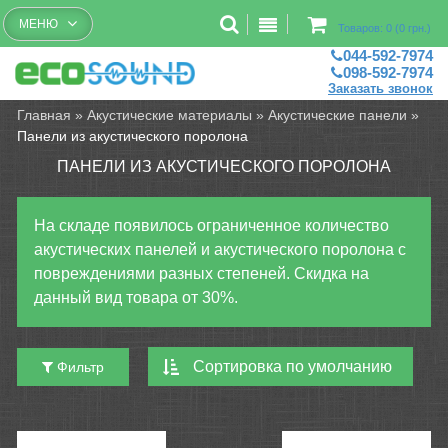
Бесплатный рассчет помещений
МЕНЮ
Товаров: 0 (0 грн.)
044-592-7974
098-592-7974
Заказать звонок
Главная
»
Акустические материалы
»
Акустические панели
»
Панели из акустического поролона
ПАНЕЛИ ИЗ АКУСТИЧЕСКОГО ПОРОЛОНА
На складе появилось ограниченное количество
акустических панелей и акустического поролона с
повреждениями разных степеней. Скидка на
данный вид товара от 30%.
Фильтр