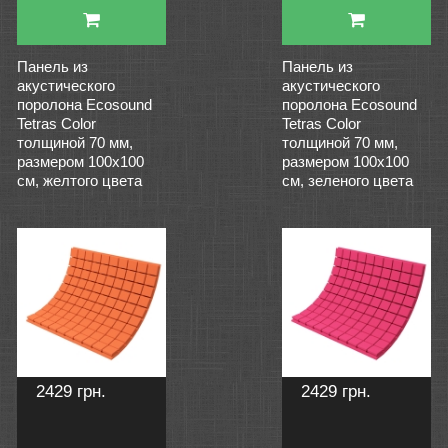
Панель из
Панель из
акустического
акустического
поролона Ecosound
поролона Ecosound
Tetras Color
Tetras Color
толщиной 70 мм,
толщиной 70 мм,
размером 100х100
размером 100х100
см, желтого цвета
см, зеленого цвета
2429 грн.
2429 грн.