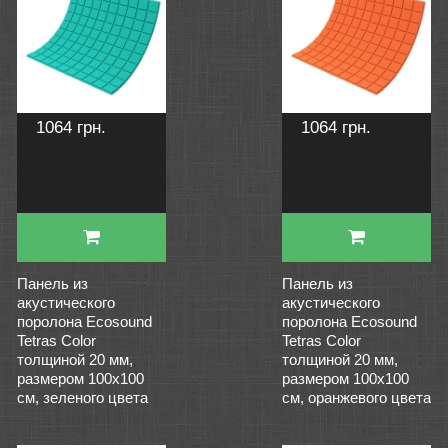
1064 грн.
1064 грн.
Панель из
Панель из
акустического
акустического
поролона Ecosound
поролона Ecosound
Tetras Color
Tetras Color
толщиной 20 мм,
толщиной 20 мм,
размером 100х100
размером 100х100
см, зеленого цвета
см, оранжевого цвета