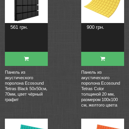
561 грн.
900 грн.
Панель из
Панель из
акустического
акустического
поролона Ecosound
поролона Ecosound
Tetras Black 50x50см,
Tetras Color
70мм, цвет чёрный
толщиной 20 мм,
графит
размером 100х100
см, желтого цвета