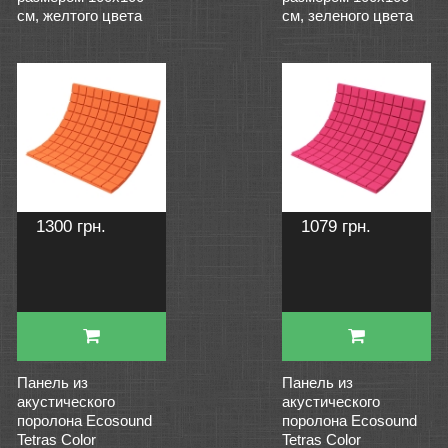
см, желтого цвета
см, зеленого цвета
1300 грн.
1079 грн.
Панель из
Панель из
акустического
акустического
поролона Ecosound
поролона Ecosound
Tetras Color
Tetras Color