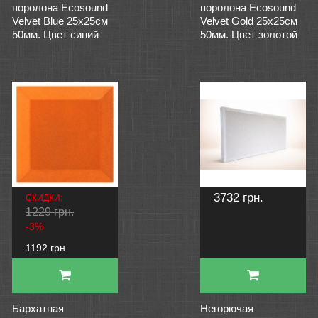
поролона Ecosound
поролона Ecosound
Velvet Blue 25х25см
Velvet Gold 25х25см
50мм. Цвет синий
50мм. Цвет золотой
3732 грн.
СКИДКИ:
1229 грн.
-3%
1192 грн.
Бархатная
Негорючая