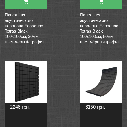
Панель из
Панель из
акустического
акустического
поролона Ecosound
поролона Ecosound
Tetras Black
Tetras Black
100x100см, 30мм,
100x100см, 50мм,
цвет чёрный графит
цвет чёрный графит
2246 грн.
6150 грн.