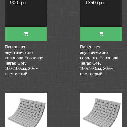
900 грн.
1350 грн.
Панель из
Панель из
акустического
акустического
поролона Ecosound
поролона Ecosound
Tetras Grey
Tetras Grey
100x100см, 20мм,
100x100см, 30мм,
цвет серый
цвет серый