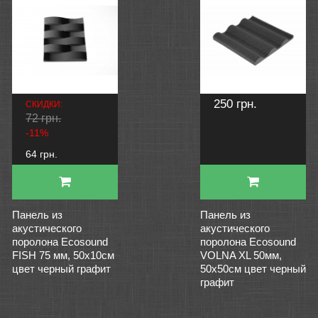
250 грн.
СКИДКИ:
72 грн.
-11%
64 грн.
Панель из
Панель из
акустического
акустического
поролона Ecosound
поролона Ecosound
FISH 75 мм, 50х10см
VOLNA XL 50мм,
цвет черный графит
50х50см цвет черный
графит