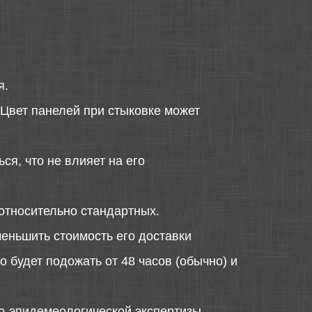
я.
 Цвет панелей при стыковке может
ся, что не влияет на его
относительно стандартных.
меньшить стоимость его доставки
 будет подожать от 48 часов (обычно) и
о-эпидемеологической экспертизы.