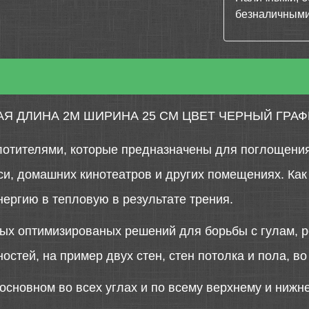
безналичными
Я ДЛИНА 2М ШИРИНА 25 СМ ЦВЕТ ЧЕРНЫЙ ГРАФ
отителями, которые предназначены для поглощения 
си, домашних кинотеатров и других помещениях. Как 
ергию в тепловую в результате трения.
ых оптимизированых решений для борьбы с гулам, ре
остей, на пример двух стен, стен потолка и пола, во
основном во всех углах и по всему верхнему и ниж