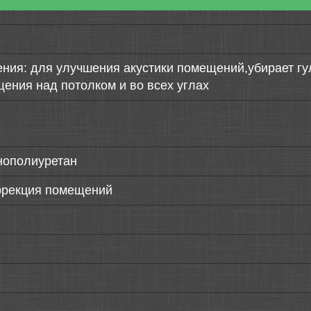
ния: для улучшения акустики помещений,убирает гу
ения над потолком и во всех углах
нополиуретан
ррекция помещений