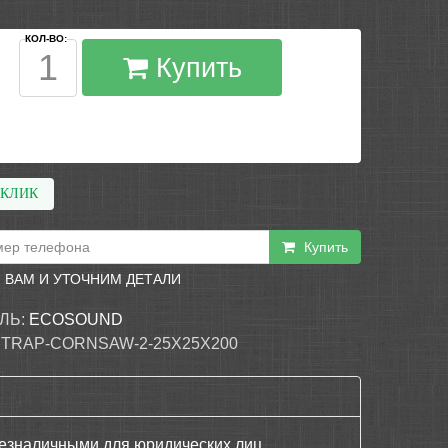
КОЛ-ВО:
Купить
 КЛИК
Купить
 ВАМ И УТОЧНИМ ДЕТАЛИ
ЛЬ:
ECOSOUND
 TRAP-CORNSAW-2-25X25X200
езналичными для юридических лиц,