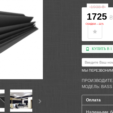
1938
₴
1725
₴
СКИДКИ: - 11%
КУПИТЬ В 1
МЫ ПЕРЕЗВОНИМ
ПРОИЗВОДИТЕ
МОДЕЛЬ:
BASS
Оплата
Наличными, б