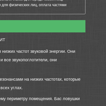
 для физических лиц, оплата частями
ИТ
низких частот звуковой энергии. Они
и все звукопоглотители, они
зонансами на низких частотах, которые
 всех углах.
нему периметру помещения. Бас ловушки