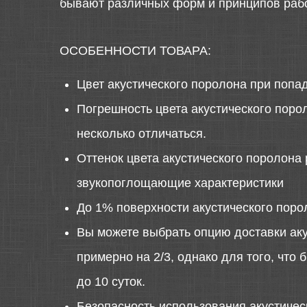
бывают различных форм и принципов раб
ОСОБЕННОСТИ ТОВАРА:
Цвет акустического поролона при попа
Погрешность цвета акустического порол
несколько отличаться.
Оттенок цвета акустического поролона 
звукопоглощающие характеристики
До 1% поверхности акустического поро
Вы можете выбрать опцию доставки аку
примерно на 2/3, однако для того, что
до 10 суток.
Безопасность использования акустиче