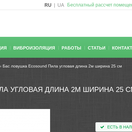
Бесплатный рассчет помеще
RU
|
UA
ЦИЯ
ВИБРОИЗОЛЯЦИЯ
РАБОТЫ
СТАТЬИ
КОНТАК
»
Бас ловушка Ecosound Пила угловая длина 2м ширина 25 см
А УГЛОВАЯ ДЛИНА 2М ШИРИНА 25 С
ЕСТЬ В НА