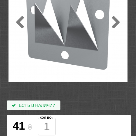
ЕСТЬ В НАЛИЧИИ
КОЛ-ВО:
41
₴