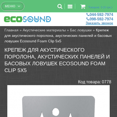
Бесплатный рассчет помещений
МЕНЮ
Товаров: 0 (0 грн.)
044-592-7974
098-592-7974
Заказать звонок
Главная
»
Акустические материалы
»
Бас ловушки
»
Крепеж
для акустического поролона, акустических панелей и басовых
ловушек Ecosound Foam Clip 5x5
КРЕПЕЖ ДЛЯ АКУСТИЧЕСКОГО
ПОРОЛОНА, АКУСТИЧЕСКИХ ПАНЕЛЕЙ И
БАСОВЫХ ЛОВУШЕК ECOSOUND FOAM
CLIP 5X5
Код товара:
0778