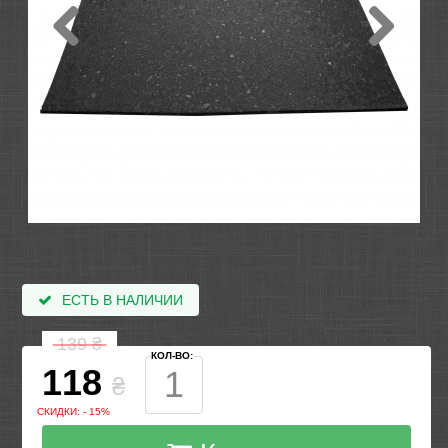
ЕСТЬ В НАЛИЧИИ
139
₴
КОЛ-ВО:
118
₴
СКИДКИ: - 15%