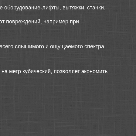
е оборудование-лифты, вытяжки, станки.
 от повреждений, например при
всего слышимого и ощущаемого спектра
на метр кубический, позволяет экономить