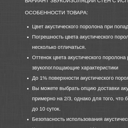
ВАРИАНТ ЗВУКОИЗОЛЯЦИИ СТЕН С И
ОСОБЕННОСТИ ТОВАРА:
Цвет акустического поролона при попа
Погрешность цвета акустического порол
несколько отличаться.
Оттенок цвета акустического поролона 
звукопоглощающие характеристики
До 1% поверхности акустического поро
Вы можете выбрать опцию доставки аку
примерно на 2/3, однако для того, что
до 10 суток.
Безопасность использования акустиче