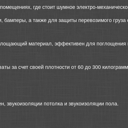
 помещениях, где стоит шумное электро-механическо
, бамперы, а также для защиты перевозимого груза
оглощающий материал, эффективен для поглощения 
ты за счет своей плотности от 60 до 300 килограмм 
н, звукоизоляции потолка и звукоизоляции пола.