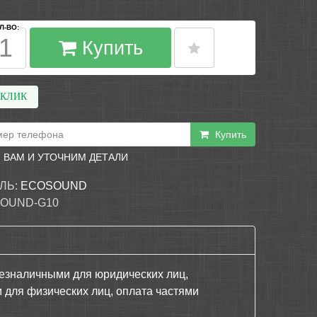
Л-ВО:
Купить
 КЛИК
Купить
 ВАМ И УТОЧНИМ ДЕТАЛИ
ЛЬ:
ECOSOUND
OUND-G10
езналичными для юридических лиц,
 для физических лиц, оплата частями