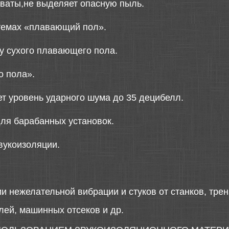
т ваты,не выделяет опасную пыль.
темах «плавающий пол».
у сухого плавающего пола.
о пола».
т уровень ударного шума до 35 децибелл.
для барабанных установок.
вукоизоляции.
и нежелательной вибрации и стуков от станков, трен
лей, машинных отсеков и др.