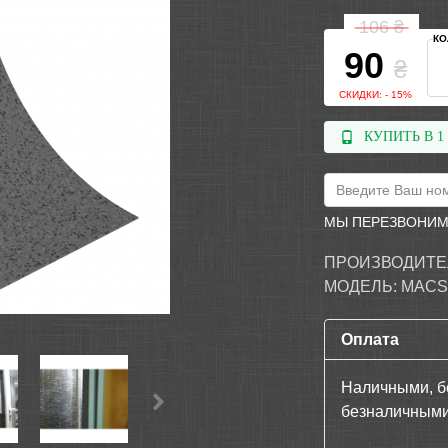
106
₴
КО
90
₴
СКИДКИ: - 15%
КУПИТЬ В 1
МЫ ПЕРЕЗВОНИМ
ПРОИЗВОДИТЕ
МОДЕЛЬ:
MACS
Оплата
Наличными, б
безналичными