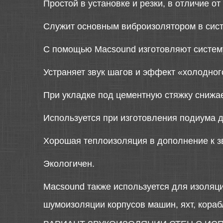
Простой в установке и резки, в отличие о
Служит основным виброизолятором в сис
С помощью Macsound изготовляют систем
Устраняет звук шагов и эффект «холодног
При укладке под цементную стяжку снижае
Используется при изготовления подиума 
Хорошая теплоизоляция в дополнение к з
Экологичен.
Macsound также используется для изоляци
шумоизоляции корпусов машин, яхт, кораб