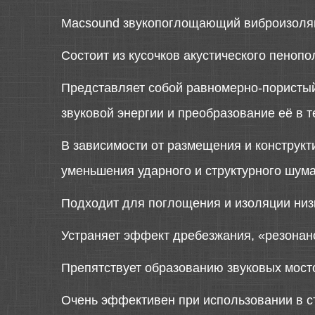
Macsound звукопоглощающий виброизоля
Состоит из кусочков акустического пенопо
Представляет собой равномерно-пористый
звуковой энергии и преобразование её в 
В зависимости от размещения и конструкт
уменьшения ударного и структурного шума
Подходит для поглощения и изоляции низк
Устраняет эффект дребезжания, «резонан
Препятствует образованию звуковых мост
Очень эффективен при использовании в с