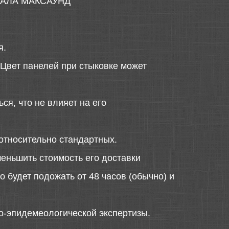
АЛА МАКСАУНД
я.
 Цвет панелей при стыковке может
ся, что не влияет на его
относительно стандартных.
меньшить стоимость его доставки
 будет подожать от 48 часов (обычно) и
о-эпидемеологической экспертизы.