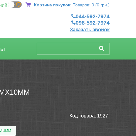
ний
Корзина покупок:
Товаров: 0 (0 грн.)
044-592-7974
098-592-7974
Заказать звонок
ТЫ
5МХ10ММ
Код товара:
1927
ЛИЧИИ