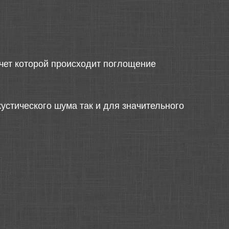
чет которой происходит поглощение
устического шума так и для значительного