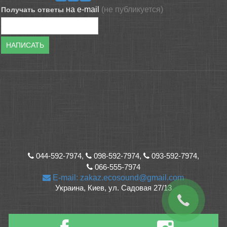
на e-mail
(не публикуется)
Получать ответы
НАПИСАТЬ
044-592-7974,
098-592-7974,
093-592-7974,
066-555-7974
E-mail: zakaz.ecosound@gmail.com
Украина, Киев, ул. Садовая 27/13