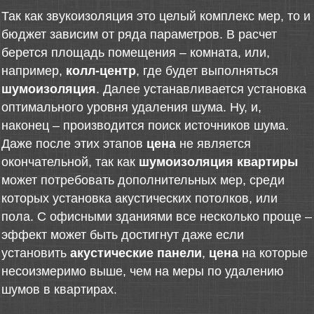
Так как звукоизоляция это целый комплекс мер, то и
бюджет зависим от ряда параметров. В расчет
берется площадь помещения – комната, или,
например,
колл-центр
, где будет выполняться
шумоизоляция
. Далее устанавливается установка
оптимального уровня удаления шума. Ну, и,
наконец – производится поиск источников шума.
Даже после этих этапов
цена
не является
окончательной, так как
шумоизоляция квартиры
может потребовать дополнительных мер, среди
которых установка акустических потолков, или
пола. С офисными зданиями все несколько проще –
эффект может быть достигнут даже если
установить
акустические панели
,
цена
на которые
несоизмеримо выше, чем на меры по удалению
шумов в квартирах.