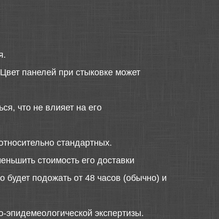
я.
 Цвет панелей при стыковке может
ся, что не влияет на его
относительно стандартных.
меньшить стоимость его доставки
 будет подожать от 48 часов (обычно) и
о-эпидемеологической экспертизы.