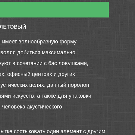
ОЛЕТОВЫЙ
й имеет волнообразную форму
озволяя добиться максимально
зуют в сочетании с бас ловушками,
х, офисный центрах и других
кустических целях, данный поролон
ями искусств, а также для упаковки
 человека акустического
ытке состыковать один элемент с другим