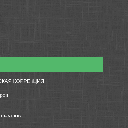
СКАЯ КОРРЕКЦИЯ
тров
нц-залов