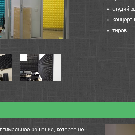
студий з
концерт
тиров
птимальное решение, которое не