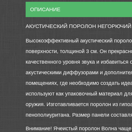
ОПИСАНИЕ
АКУСТИЧЕСКИЙ ПОРОЛОН НЕГОРЮЧИЙ
Высокоэффективный акустический поролон
поверхности, толщиной 3 см. Он прекрасн
качественного уровня звука и избавиться
акустическими диффузорами и дополнител
помещениях, где необходимо создать идеа
используют как упаковочный материал для
оружия. Изготавливается поролон из гипо
пенополиуритана. Размер панели составля
Внимание! Ячеистый поролон Волна чаще в