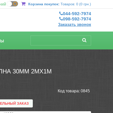
ний
Корзина покупок:
Товаров: 0 (0 грн.)
044-592-7974
098-592-7974
Заказать звонок
ТЫ
ЛНА 30ММ 2МХ1М
Код товара:
0845
ТЕЛЬНЫЙ ЗАКАЗ