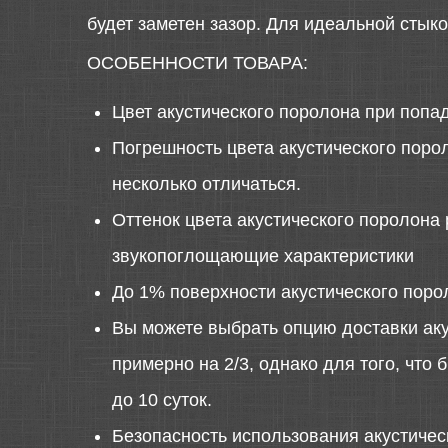
будет заметен зазор. Для идеальной стык
ОСОБЕННОСТИ ТОВАРА:
Цвет акустического поролона при попа
Погрешность цвета акустического порол
несколько отличаться.
Оттенок цвета акустического поролона 
звукопоглощающие характеристики
До 1% поверхности акустического поро
Вы можете выбрать опцию доставки аку
примерно на 2/3, однако для того, что
до 10 суток.
Безопасность использования акустиче