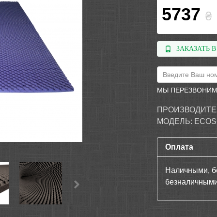
5737
₴
ЗАКАЗАТЬ В
МЫ ПЕРЕЗВОНИМ
ПРОИЗВОДИТЕ
МОДЕЛЬ:
ECOS
Оплата
Наличными, б
безналичными