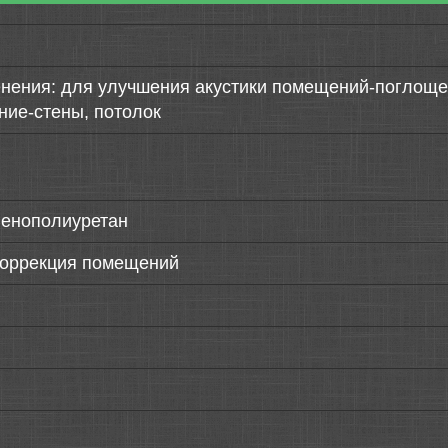
нения: для улучшения акустики помещений-поглощен
ние-стены, потолок
пенополиуретан
коррекция помещений