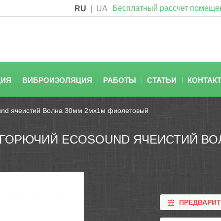
Бесплатный рассчет помеще
RU
|
UA
ЦИЯ
ВИБРОИЗОЛЯЦИЯ
РАБОТЫ
СТАТЬИ
КОНТАК
und ячеистий Волна 30мм 2мх1м фиолетовый
ГОРЮЧИЙ ECOSOUND ЯЧЕИСТИЙ ВО
ПРЕДВАРИ