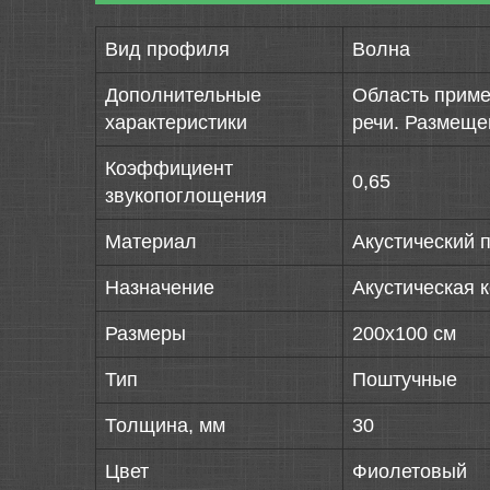
Вид профиля
Волна
Дополнительные
Область приме
характеристики
речи. Размеще
Коэффициент
0,65
звукопоглощения
Материал
Акустический 
Назначение
Акустическая 
Размеры
200х100 см
Тип
Поштучные
Толщина, мм
30
Цвет
Фиолетовый