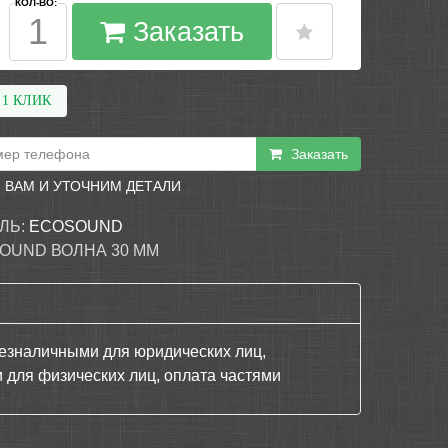
КОЛ-ВО:
Заказать
 1 КЛИК
Заказать
 ВАМ И УТОЧНИМ ДЕТАЛИ
ЛЬ:
ECOSOUND
OUND ВОЛНА 30 ММ
езналичными для юридических лиц,
 для физических лиц, оплата частями