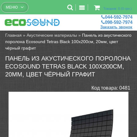
Бесплатный рассчет помещений
МЕНЮ
Товаров: 0 (0 грн.)
044-592-7974
098-592-7974
Заказать звонок
Главная
»
Акустические материалы
»
Панель из акустического
поролона Ecosound Tetras Black 100x200см, 20мм, цвет
чёрный графит
ПАНЕЛЬ ИЗ АКУСТИЧЕСКОГО ПОРОЛОНА
ECOSOUND TETRAS BLACK 100X200СМ,
20ММ, ЦВЕТ ЧЁРНЫЙ ГРАФИТ
Код товара:
0481