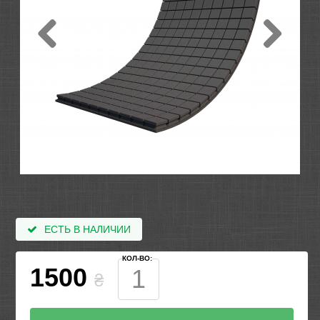
ЕСТЬ В НАЛИЧИИ
КОЛ-ВО:
1500
₴