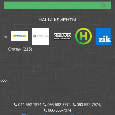
НАШИ КЛИЕНТЫ
Статьи (215)
◊◊◊
044-592-7974,
098-592-7974,
093-592-7974,
066-555-7974