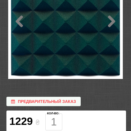
ПРЕДВАРИТЕЛЬНЫЙ ЗАКАЗ
КОЛ-ВО:
1229
₴