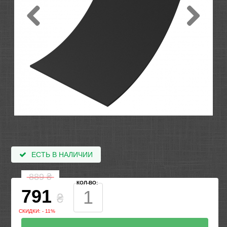
ЕСТЬ В НАЛИЧИИ
889
₴
КОЛ-ВО:
791
₴
СКИДКИ: - 11%