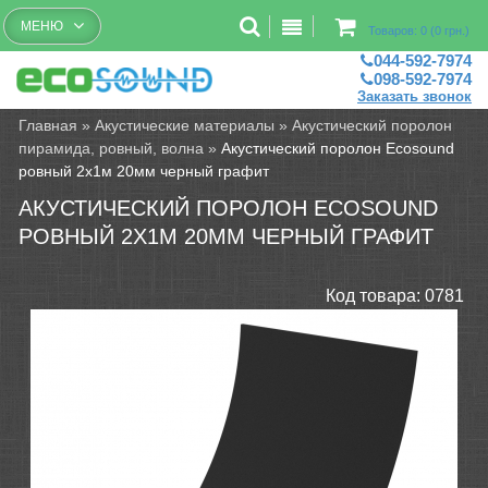
Бесплатный рассчет помещений
МЕНЮ
Товаров: 0 (0 грн.)
044-592-7974
098-592-7974
Заказать звонок
Главная
»
Акустические материалы
»
Акустический поролон
пирамида, ровный, волна
»
Акустический поролон Ecosound
ровный 2х1м 20мм черный графит
АКУСТИЧЕСКИЙ ПОРОЛОН ECOSOUND
РОВНЫЙ 2Х1М 20ММ ЧЕРНЫЙ ГРАФИТ
Код товара:
0781