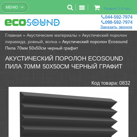
Бесплатный рассчет помещений
МЕНЮ
Товаров: 0 (0 грн.)
044-592-7974
098-592-7974
Заказать звонок
Главная
»
Акустические материалы
»
Акустический поролон
пирамида, ровный, волна
»
Акустический поролон Ecosound
Пила 70мм 50х50см черный графит
АКУСТИЧЕСКИЙ ПОРОЛОН ECOSOUND
ПИЛА 70ММ 50Х50СМ ЧЕРНЫЙ ГРАФИТ
Код товара:
0832