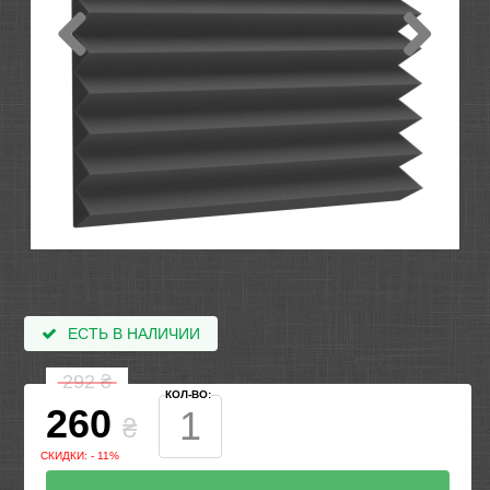
ЕСТЬ В НАЛИЧИИ
292
₴
КОЛ-ВО:
260
₴
СКИДКИ: - 11%