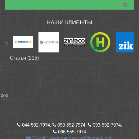
НАШИ КЛИЕНТЫ
Статьи (215)
◊◊◊
044-592-7974,
098-592-7974,
093-592-7974,
066-555-7974
E-mail: zakaz.ecosound@gmail.com