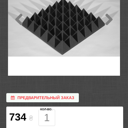
ПРЕДВАРИТЕЛЬНЫЙ ЗАКАЗ
КОЛ-ВО:
734
₴