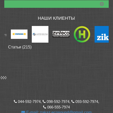
НАШИ КЛИЕНТЫ
Статьи (215)
◊◊◊
044-592-7974,
098-592-7974,
093-592-7974,
066-555-7974
E-mail: zakaz.ecosound@gmail.com