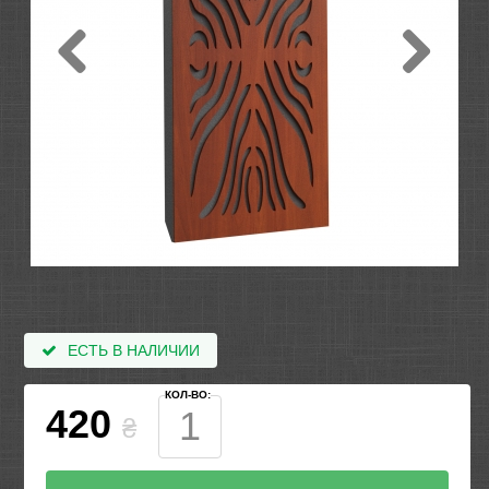
ЕСТЬ В НАЛИЧИИ
КОЛ-ВО:
420
₴