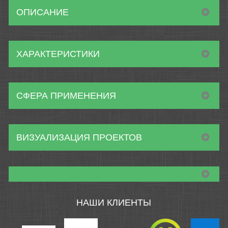
ОПИСАНИЕ
ХАРАКТЕРИСТИКИ
СФЕРА ПРИМЕНЕНИЯ
ВИЗУАЛИЗАЦИЯ ПРОЕКТОВ
НАШИ КЛИЕНТЫ