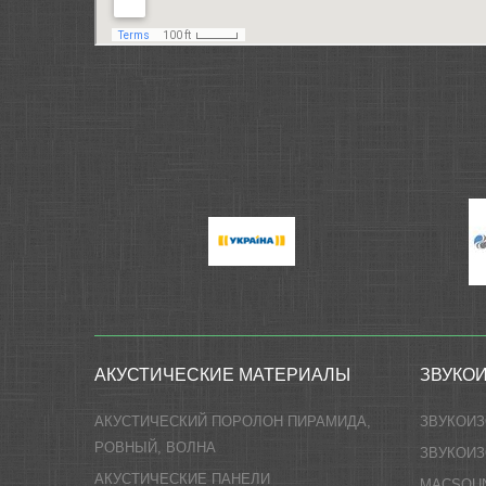
АКУСТИЧЕСКИЕ МАТЕРИАЛЫ
ЗВУКО
АКУСТИЧЕСКИЙ ПОРОЛОН ПИРАМИДА,
ЗВУКОИ
РОВНЫЙ, ВОЛНА
ЗВУКОИЗ
АКУСТИЧЕСКИЕ ПАНЕЛИ
MACSOU