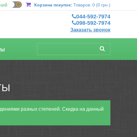
ний
Корзина покупок:
Товаров: 0 (0 грн.)
044-592-7974
098-592-7974
Заказать звонок
ТЫ
ТЫ
ждениями разных степеней. Скидка на данный