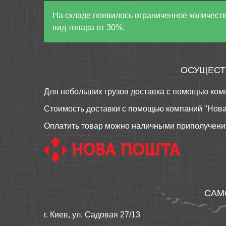
На складе появилось ограниченное количеств
вид товара от 30%.
ОСУЩЕСТ
Для небольших грузов доставка с помощью ком
Стоимость доставки с помощью компаний "Нова По
Оплатить товар можно наличными приполучении
САМ
г. Киев, ул. Садовая 27/13