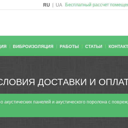
Бесплатный рассчет помеще
RU
|
UA
ЦИЯ
ВИБРОИЗОЛЯЦИЯ
РАБОТЫ
СТАТЬИ
КОНТАК
СЛОВИЯ ДОСТАВКИ И ОПЛА
о акустических панелей и акустического поролона с повре