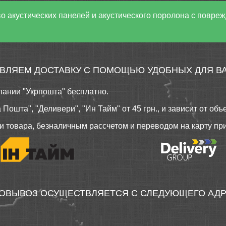
о акустических панелей и акустического поролона с повре
ВЛЯЕМ ДОСТАВКУ С ПОМОЩЬЮ УДОБНЫХ ДЛЯ ВА
пании "Укрпошта" бесплатно.
шта", "Деливери", "Ин Тайм" от 45 грн., и зависит от объем
 товара, безналичным рассчетом и переводом на карту п
ОВЫВОЗ ОСУЩЕСТВЛЯЕТСЯ С СЛЕДУЮЩЕГО АДР