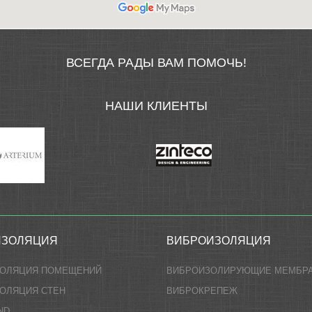
ВСЕГДА РАДЫ ВАМ ПОМОЧЬ!
НАШИ КЛИЕНТЫ
ИЗОЛЯЦИЯ
ВИБРОИЗОЛЯЦИЯ
ЗОЛЯЦИЯ ПОМЕЩЕНИЙ
ВИБРОИЗОЛИРУЮЩИЕ МЕМБР
ОЛЯЦИЯ СТЕН
ВИБРОКРЕПЕЖ
ND