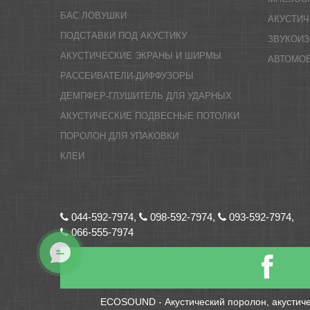
БАС ЛОВУШКИ
АКУСТИЧ
ПОДСТАВКИ ПОД АКУСТИКУ
ЗВУКОИ
АКУСТИЧЕСКИЕ ЭКРАНЫ И ШИРМЫ
АВТОМО
РАССЕИВАТЕЛИ-ДИФФУЗОРЫ
ДЕМПФЕР-ГЛУШИТЕЛЬ ДЛЯ УДАРНЫХ
АКУСТИЧЕСКИЕ ПОДВЕСНЫЕ ПОТОЛКИ
ПОРОЛОН ДЛЯ УПАКОВКИ
КЛЕИ
044-592-7974,
098-592-7974,
093-592-7974,
066-555-7974
ECOSOUND - Акустический поролон, акустиче