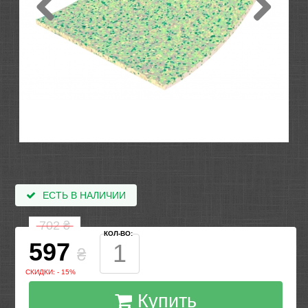
ЕСТЬ В НАЛИЧИИ
702
₴
КОЛ-ВО:
597
₴
СКИДКИ: - 15%
Купить