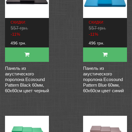
СКИДКИ:
СКИДКИ:
557 грн.
557 грн.
-11%
-11%
496 грн.
496 грн.
Панель из
Панель из
акустического
акустического
поролона Ecosound
поролона Ecosound
Pattern Black 60мм,
Pattern Blue 60мм,
60х60см цвет черный
60х60см цвет синий