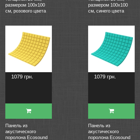
размером 100х100
размером 100х100
см, розового цвета
см, синего цвета
1079 грн.
1079 грн.
Панель из
Панель из
акустического
акустического
поролона Ecosound
поролона Ecosound