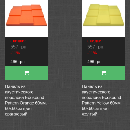
СКИДКИ:
СКИДКИ:
557 грн.
557 грн.
-11%
-11%
496 грн.
496 грн.
Панель из
Панель из
акустического
акустического
поролона Ecosound
поролона Ecosound
Pattern Orange 60мм,
Pattern Yellow 60мм,
60х60см цвет
60х60см цвет
оранжевый
желтый