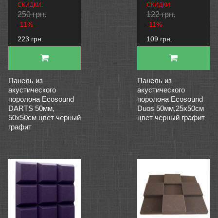
СКИДКИ:
СКИДКИ:
250 грн.
122 грн.
-11%
-11%
223 грн.
109 грн.
Панель из
Панель из
акустического
акустического
поролона Ecosound
поролона Ecosound
DARTS 50мм,
Duos 50мм,25х50см
50х50см цвет черный
цвет черный графит
графит