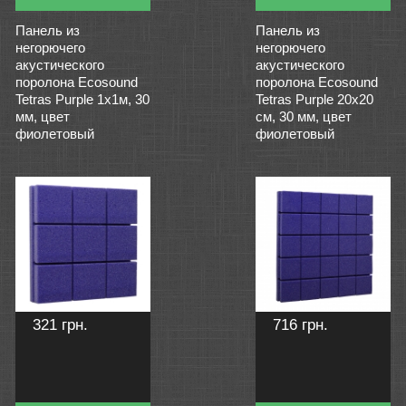
Панель из
Панель из
негорючего
негорючего
акустического
акустического
поролона Ecosound
поролона Ecosound
Tetras Рurple 1х1м, 30
Tetras Рurple 20х20
мм, цвет
см, 30 мм, цвет
фиолетовый
фиолетовый
321 грн.
716 грн.