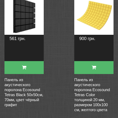
561 грн.
900 грн.
Панель из
Панель из
акустического
акустического
поролона Ecosound
поролона Ecosound
Tetras Black 50x50см,
Tetras Color
70мм, цвет чёрный
толщиной 20 мм,
графит
размером 100х100
см, желтого цвета