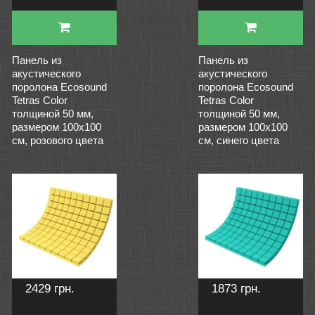
Панель из
Панель из
акустического
акустического
поролона Ecosound
поролона Ecosound
Tetras Color
Tetras Color
толщиной 50 мм,
толщиной 50 мм,
размером 100х100
размером 100х100
см, розового цвета
см, синего цвета
2429 грн.
1873 грн.