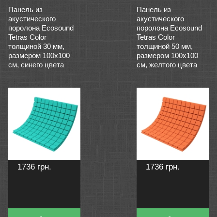
Панель из
Панель из
акустического
акустического
поролона Ecosound
поролона Ecosound
Tetras Color
Tetras Color
толщиной 30 мм,
толщиной 50 мм,
размером 100х100
размером 100х100
см, синего цвета
см, желтого цвета
1736 грн.
1736 грн.