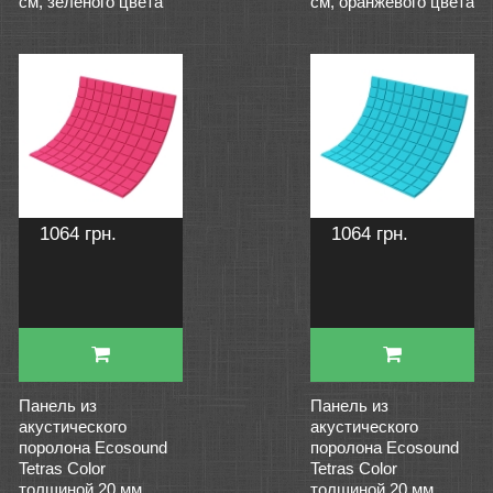
см, зеленого цвета
см, оранжевого цвета
1064 грн.
1064 грн.
Панель из
Панель из
акустического
акустического
поролона Ecosound
поролона Ecosound
Tetras Color
Tetras Color
толщиной 20 мм,
толщиной 20 мм,