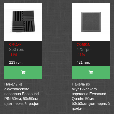
СКИДКИ:
СКИДКИ:
250 грн.
473 грн.
-11%
-11%
223 грн.
421 грн.
Панель из
Панель из
акустического
акустического
поролона Ecosound
поролона Ecosound
PIN 50мм, 50х50см
Quadro 50мм,
цвет черный графит
50х50см цвет черный
графит