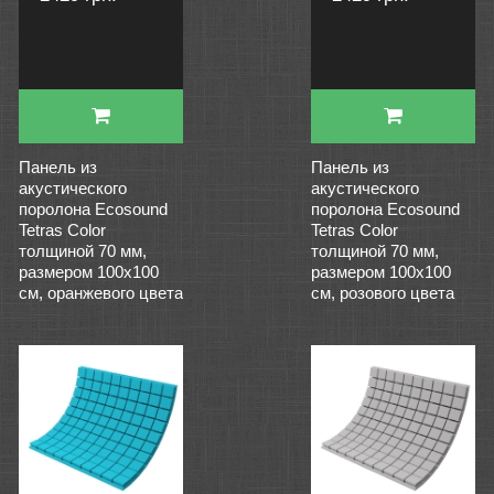
Панель из
Панель из
акустического
акустического
поролона Ecosound
поролона Ecosound
Tetras Color
Tetras Color
толщиной 70 мм,
толщиной 70 мм,
размером 100х100
размером 100х100
см, оранжевого цвета
см, розового цвета