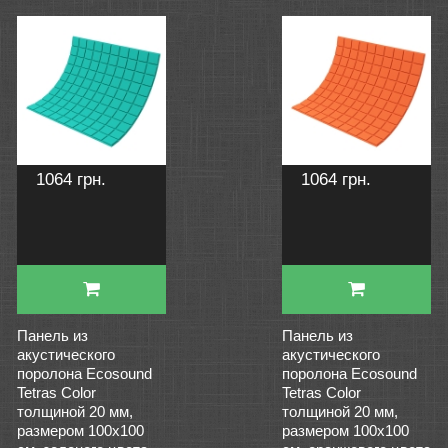
1064 грн.
1064 грн.
Панель из
Панель из
акустического
акустического
поролона Ecosound
поролона Ecosound
Tetras Color
Tetras Color
толщиной 20 мм,
толщиной 20 мм,
размером 100х100
размером 100х100