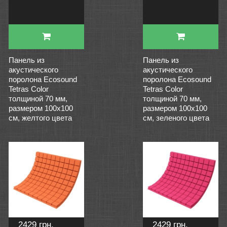
Панель из
Панель из
акустического
акустического
поролона Ecosound
поролона Ecosound
Tetras Color
Tetras Color
толщиной 70 мм,
толщиной 70 мм,
размером 100х100
размером 100х100
см, желтого цвета
см, зеленого цвета
2429 грн.
2429 грн.