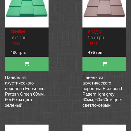
СКИДКИ:
СКИДКИ:
557 грн.
557 грн.
-11%
-11%
496 грн.
496 грн.
Панель из
Панель из
акустического
акустического
поролона Ecosound
поролона Ecosound
Pattern Green 60мм,
Pattern light grey
60х60см цвет
60мм, 60х60см цвет
зеленый
светло-серый