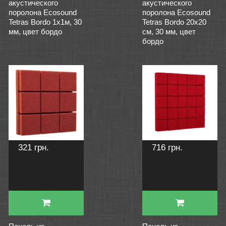
акустического
акустического
поролона Ecosound
поролона Ecosound
Tetras Bordo 1х1м, 30
Tetras Bordo 20х20
мм, цвет бордо
см, 30 мм, цвет
бордо
321 грн.
716 грн.