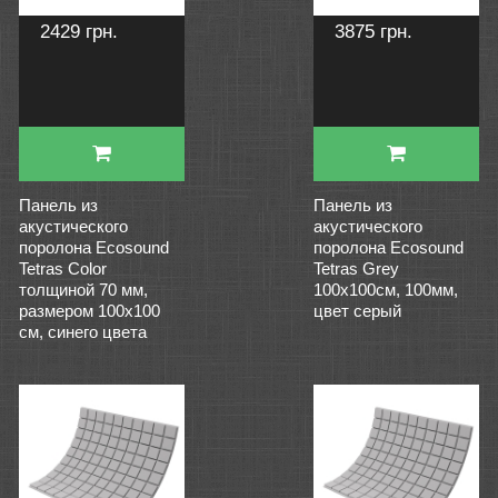
2429 грн.
3875 грн.
Панель из
Панель из
акустического
акустического
поролона Ecosound
поролона Ecosound
Tetras Color
Tetras Grey
толщиной 70 мм,
100x100см, 100мм,
размером 100х100
цвет серый
см, синего цвета