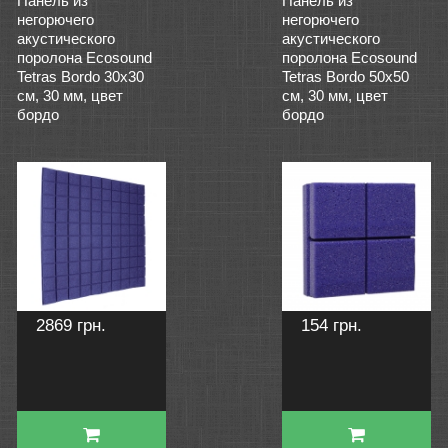
Панель из
Панель из
негорючего
негорючего
акустического
акустического
поролона Ecosound
поролона Ecosound
Tetras Bordo 30х30
Tetras Bordo 50х50
см, 30 мм, цвет
см, 30 мм, цвет
бордо
бордо
2869 грн.
154 грн.