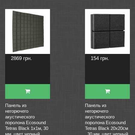
2869 грн.
154 грн.
Панель из
Панель из
негорючего
негорючего
акустического
акустического
поролона Ecosound
поролона Ecosound
Tetras Black 1х1м, 30
Tetras Black 20х20см
мм, цвет черный
, 30 мм, цвет черный