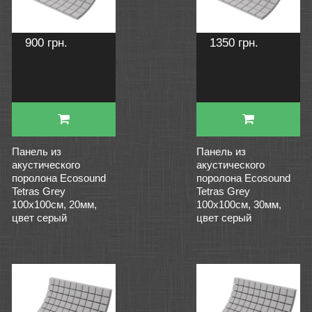
900 грн.
1350 грн.
Панель из
Панель из
акустического
акустического
поролона Ecosound
поролона Ecosound
Tetras Grey
Tetras Grey
100x100см, 20мм,
100x100см, 30мм,
цвет серый
цвет серый