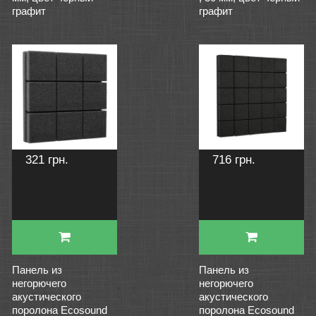
графит
графит
321 грн.
716 грн.
Панель из
Панель из
негорючего
негорючего
акустического
акустического
поролона Ecosound
поролона Ecosound