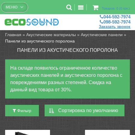
Бесплатный рассчет помещений
МЕНЮ
Товаров: 0 (0 грн.)
044-592-7974
098-592-7974
Заказать звонок
Главная
»
Акустические материалы
»
Акустические панели
»
Панели из акустического поролона
ПАНЕЛИ ИЗ АКУСТИЧЕСКОГО ПОРОЛОНА
На складе появилось ограниченное количество
акустических панелей и акустического поролона с
повреждениями разных степеней. Скидка на
данный вид товара от 30%.
Фильтр