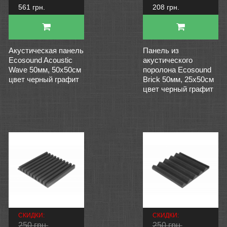
561 грн.
208 грн.
Акустическая панель
Панель из
Ecosound Acoustic
акустического
Wave 50мм, 50х50см
поролона Ecosound
цвет черный графит
Brick 50мм, 25х50см
цвет черный графит
СКИДКИ:
СКИДКИ:
250 грн.
250 грн.