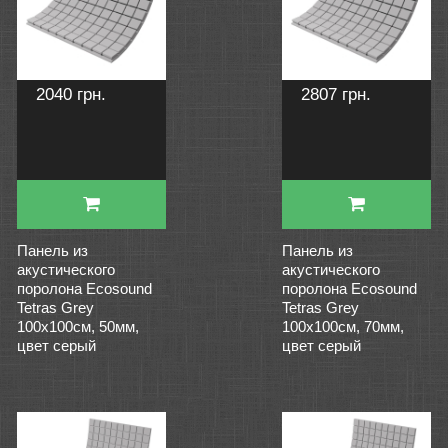
2040 грн.
2807 грн.
Панель из
Панель из
акустического
акустического
поролона Ecosound
поролона Ecosound
Tetras Grey
Tetras Grey
100x100см, 50мм,
100x100см, 70мм,
цвет серый
цвет серый