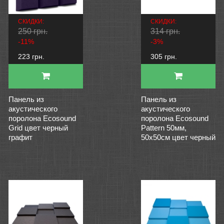
СКИДКИ:
СКИДКИ:
250 грн.
314 грн.
-11%
-3%
223 грн.
305 грн.
Панель из
Панель из
акустического
акустического
поролона Ecosound
поролона Ecosound
Grid цвет черный
Pattern 50мм,
графит
50х50см цвет черный