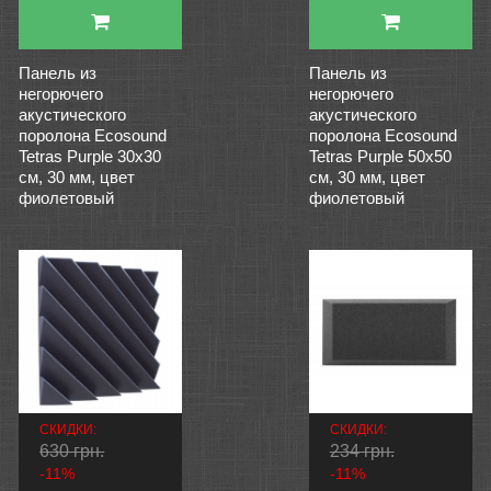
Панель из
Панель из
негорючего
негорючего
акустического
акустического
поролона Ecosound
поролона Ecosound
Tetras Рurple 30х30
Tetras Рurple 50х50
см, 30 мм, цвет
см, 30 мм, цвет
фиолетовый
фиолетовый
СКИДКИ:
СКИДКИ:
630 грн.
234 грн.
-11%
-11%