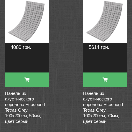
4080 грн.
5614 грн.
Панель из
Панель из
акустического
акустического
поролона Ecosound
поролона Ecosound
Tetras Grey
Tetras Grey
100x200см, 50мм,
100x200см, 70мм,
цвет серый
цвет серый