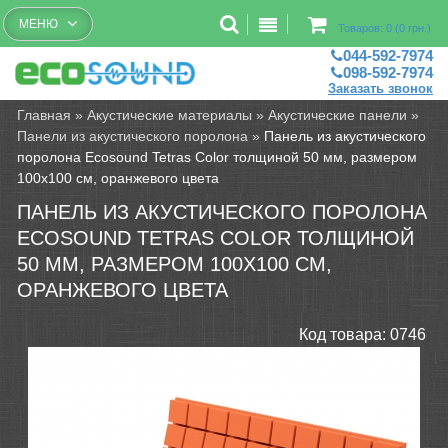
Бесплатный рассчет помещений
МЕНЮ
Товаров: 0 (0 грн.)
044-592-7974
098-592-7974
Заказать звонок
Главная
»
Акустические материалы
»
Акустические панели
»
Панели из акустического поролона
»
Панель из акустического
поролона Ecosound Tetras Color толщиной 50 мм, размером
100х100 см, оранжевого цвета
ПАНЕЛЬ ИЗ АКУСТИЧЕСКОГО ПОРОЛОНА
ECOSOUND TETRAS COLOR ТОЛЩИНОЙ
50 ММ, РАЗМЕРОМ 100Х100 СМ,
ОРАНЖЕВОГО ЦВЕТА
Код товара:
0746