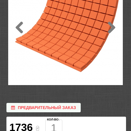
ПРЕДВАРИТЕЛЬНЫЙ ЗАКАЗ
КОЛ-ВО:
1736
₴