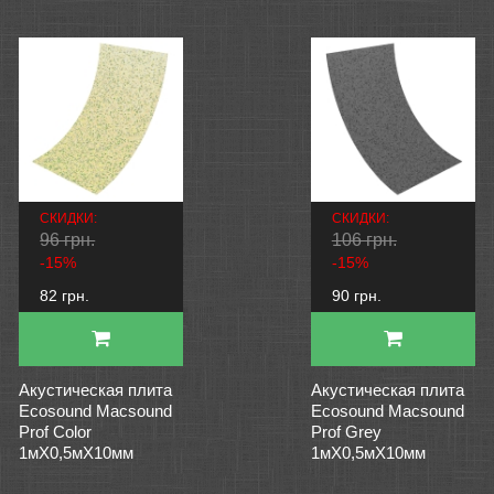
СКИДКИ:
СКИДКИ:
96 грн.
106 грн.
-15%
-15%
82 грн.
90 грн.
Акустическая плита
Акустическая плита
Ecosound Macsound
Ecosound Macsound
Prof Color
Prof Grey
1мХ0,5мХ10мм
1мХ0,5мХ10мм