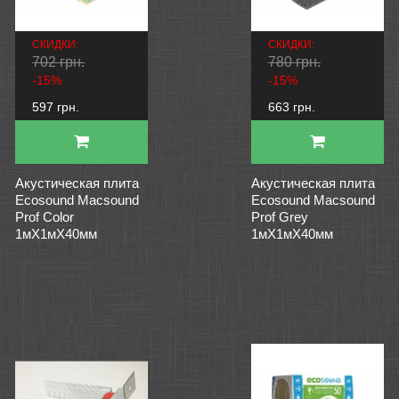
СКИДКИ:
СКИДКИ:
702 грн.
780 грн.
-15%
-15%
597 грн.
663 грн.
Акустическая плита
Акустическая плита
Ecosound Macsound
Ecosound Macsound
Prof Color
Prof Grey
1мХ1мХ40мм
1мХ1мХ40мм