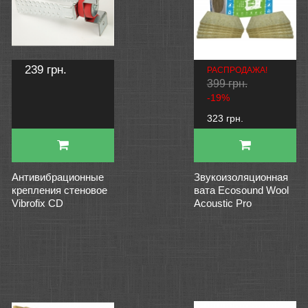
239 грн.
РАСПРОДАЖА!
399 грн.
-19%
323 грн.
Антивибрационные
Звукоизоляционная
крепления стеновое
вата Ecosound Wool
Vibrofix CD
Acoustic Pro