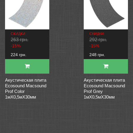
СКИДКИ:
СКИДКИ:
263 грн.
292 грн.
-15%
-15%
224 грн.
248 грн.
Акустическая плита
Акустическая плита
Ecosound Macsound
Ecosound Macsound
Prof Color
Prof Grey
1мХ0,5мХ30мм
1мХ0,5мХ30мм