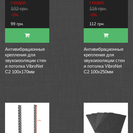
СКИДКИ:
СКИДКИ:
102 грн.
116 грн.
-3%
-3%
99 грн.
112 грн.
Антивибрационные
Антивибрационные
крепления для
крепления для
звукоизоляции стен
звукоизоляции стен
и потолка VibroNet
и потолка VibroNet
C2 100x170мм
C2 100x250мм