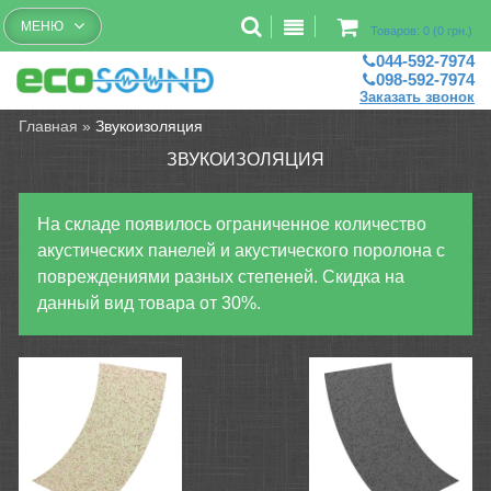
Бесплатный рассчет помещений
МЕНЮ
Товаров: 0 (0 грн.)
044-592-7974
098-592-7974
Заказать звонок
Главная
»
Звукоизоляция
ЗВУКОИЗОЛЯЦИЯ
На складе появилось ограниченное количество
акустических панелей и акустического поролона с
повреждениями разных степеней. Скидка на
данный вид товара от 30%.