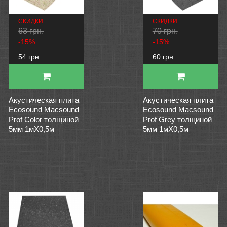
СКИДКИ:
СКИДКИ:
63 грн.
70 грн.
-15%
-15%
54 грн.
60 грн.
Акустическая плита
Акустическая плита
Ecosound Macsound
Ecosound Macsound
Prof Color толщиной
Prof Grey толщиной
5мм 1мХ0,5м
5мм 1мХ0,5м