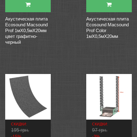
Акустическая плита
Акустическая плита
Ecosound Macsound
Ecosound Macsound
Prof 1мХ0,5мХ20мм
Prof Color
цвет графитно-
1мХ0,5мХ20мм
черный
СКИДКИ:
СКИДКИ:
195 грн.
97 грн.
-15%
-3%