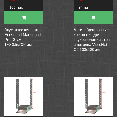
166 грн.
94 грн.
Акустическая плита
Антивибрационные
Ecosound Macsound
крепления для
Prof Grey
звукоизоляции стен
1мХ0,5мХ20мм
и потолка VibroNet
C2 100x130мм