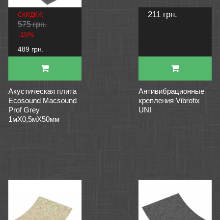
211 грн.
СКИДКИ:
575 грн.
-15%
489 грн.
Акустическая плита
Антивибрационные
Ecosound Macsound
крепления Vibrofix
Prof Grey
UNI
1мХ0,5мХ50мм