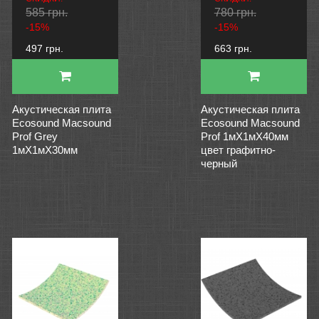
585 грн.
780 грн.
-15%
-15%
497 грн.
663 грн.
Акустическая плита
Акустическая плита
Ecosound Macsound
Ecosound Macsound
Prof Grey
Prof 1мХ1мХ40мм
1мХ1мХ30мм
цвет графитно-
черный