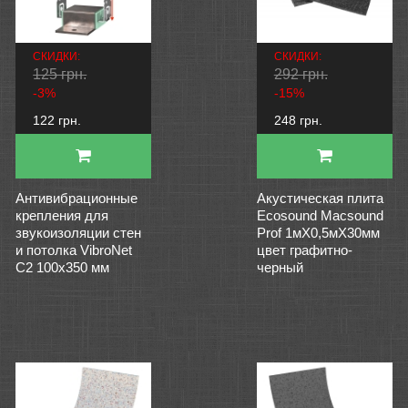
СКИДКИ:
СКИДКИ:
125 грн.
292 грн.
-3%
-15%
122 грн.
248 грн.
Антивибрационные
Акустическая плита
крепления для
Ecosound Macsound
звукоизоляции стен
Prof 1мХ0,5мХ30мм
и потолка VibroNet
цвет графитно-
C2 100x350 мм
черный