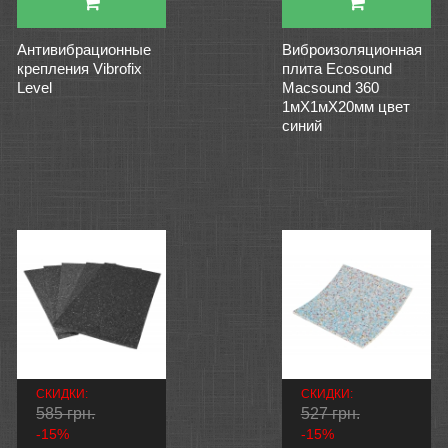
Антивибрационные
Виброизоляционная
крепления Vibrofix
плита Ecosound
Level
Macsound 360
1мХ1мХ20мм цвет
синий
СКИДКИ:
СКИДКИ:
585 грн.
527 грн.
-15%
-15%