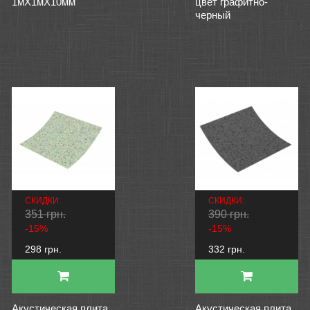
1мХ1мХ10мм
цвет графитно-
черный
СКИДКИ:
СКИДКИ:
351 грн.
390 грн.
-15%
-15%
298 грн.
332 грн.
Акустическая плита
Акустическая плита