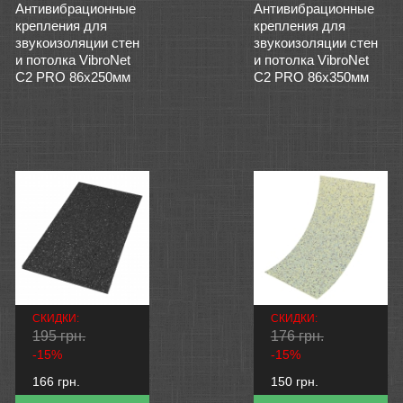
Антивибрационные
Антивибрационные
крепления для
крепления для
звукоизоляции стен
звукоизоляции стен
и потолка VibroNet
и потолка VibroNet
C2 PRO 86x250мм
C2 PRO 86x350мм
СКИДКИ:
СКИДКИ:
195 грн.
176 грн.
-15%
-15%
166 грн.
150 грн.