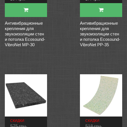
Антивибрационные
Антивибрационные
крепления для
крепления для
звукоизоляции стен
звукоизоляции стен
и потолка Ecosound-
и потолка Ecosound-
VibroNet MP-30
VibroNet PP-35
СКИДКИ:
СКИДКИ:
575 грн.
518 грн.