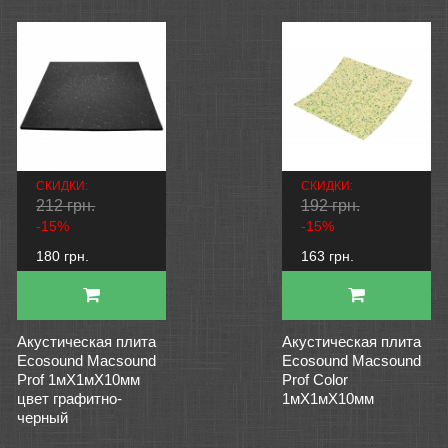
СКИДКИ:
СКИДКИ:
212 грн.
192 грн.
-15%
-15%
180 грн.
163 грн.
Акустическая плита
Акустическая плита
Ecosound Macsound
Ecosound Macsound
Prof 1мХ1мХ10мм
Prof Color
цвет графитно-
1мХ1мХ10мм
черный