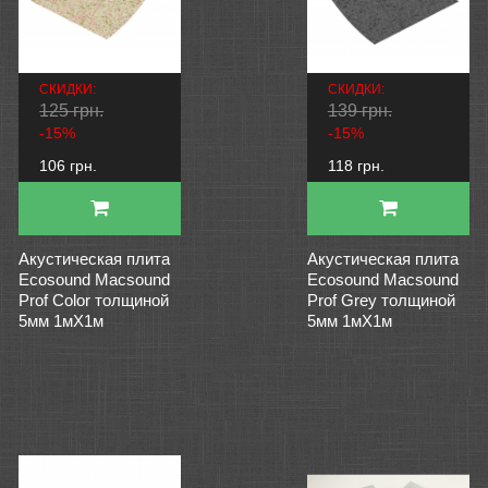
СКИДКИ:
СКИДКИ:
125 грн.
139 грн.
-15%
-15%
106 грн.
118 грн.
Акустическая плита
Акустическая плита
Ecosound Macsound
Ecosound Macsound
Prof Color толщиной
Prof Grey толщиной
5мм 1мХ1м
5мм 1мХ1м