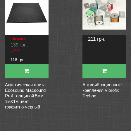
211 грн.
СКИДКИ:
139 грн.
-15%
118 грн.
Акустическая плита
Антивибрационные
Ecosound Macsound
крепления Vibrofix
Prof толщиной 5мм
Techno
1мХ1м цвет
графитно-черный