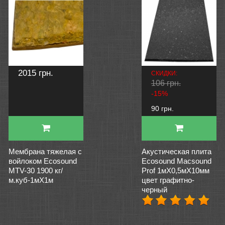
2015 грн.
СКИДКИ:
106 грн.
-15%
90 грн.
Мембрана тяжелая с
Акустическая плита
войлоком Ecosound
Ecosound Macsound
MTV-30 1900 кг/
Prof 1мХ0,5мХ10мм
м.куб-1мХ1м
цвет графитно-
черный