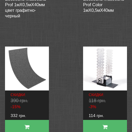
Prof 1мХ0,5мХ40мм
Prof Color
цвет графитно-
1мХ0,5мХ40мм
черный
СКИДКИ:
СКИДКИ:
390 грн.
118 грн.
-15%
-3%
332 грн.
114 грн.