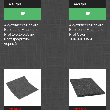
497 грн.
448 грн.
Акустическая плита
Акустическая плита
Ecosound Macsound
Ecosound Macsound
Prof 1мХ1мХ30мм
Prof Color
цвет графитно-
1мХ1мХ30мм
черный
СКИДКИ:
СКИДКИ: