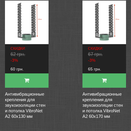
СКИДКИ:
СКИДКИ:
62 грн.
67 грн.
-3%
-3%
60 грн.
65 грн.
Антивибрационные
Антивибрационные
крепления для
крепления для
звукоизоляции стен
звукоизоляции стен
и потолка VibroNet
и потолка VibroNet
А2 60х130 мм
А2 60х170 мм