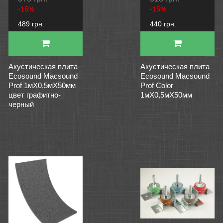
-15%
-15%
489 грн.
440 грн.
Акустическая плита
Акустическая плита
Ecosound Macsound
Ecosound Macsound
Prof 1мХ0,5мХ50мм
Prof Color
цвет графитно-
1мХ0,5мХ50мм
черный