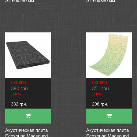
А2 60х250 мм
А2 60х350 мм
СКИДКИ:
СКИДКИ:
390 грн.
351 грн.
-15%
-15%
332 грн.
298 грн.
Акустическая плита
Акустическая плита
Ecosound Macsound
Ecosound Macsound