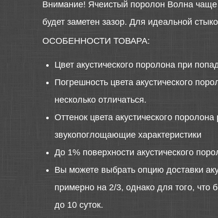
Внимание! Ячеистый поролон Волна чаще в
будет заметен зазор. Для идеальной стык
ОСОБЕННОСТИ ТОВАРА:
Цвет акустического поролона при попа
Погрешность цвета акустического порол
несколько отличаться.
Оттенок цвета акустического поролона 
звукопоглощающие характеристики
До 1% поверхности акустического поро
Вы можете выбрать опцию доставки аку
примерно на 2/3, однако для того, что
до 10 суток.