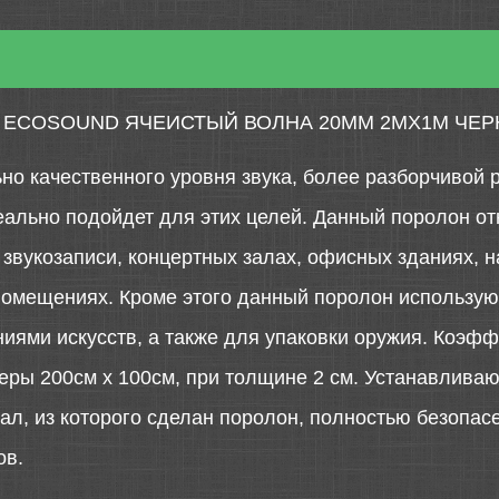
 ECOSOUND ЯЧЕИСТЫЙ ВОЛНА 20ММ 2МХ1М ЧЕР
о качественного уровня звука, более разборчивой р
ально подойдет для этих целей. Данный поролон от
звукозаписи, концертных залах, офисных зданиях, н
помещениях. Кроме этого данный поролон использую
иями искусств, а также для упаковки оружия. Коэф
ры 200см x 100см, при толщине 2 см. Устанавливают 
л, из которого сделан поролон, полностью безопасе
ов.