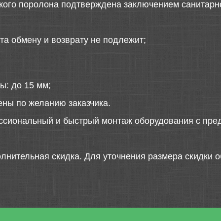
ского поролона подтверждена заключением санитарн
та обмену и возврату не подлежит;
ы: до 15 мм;
ены по желанию заказчика.
ссиональный и быстрый монтаж оборудования с пред
лнительная скидка. Для уточнения размера скидки о