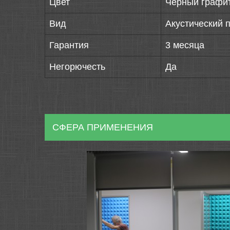
Цвет
Черный графи
Вид
Акустический 
Гарантия
3 месяца
Негорючесть
Да
СФЕРА ПРИМЕНЕНИЯ