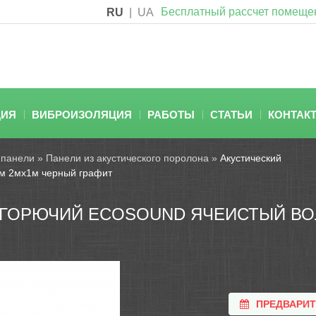
Бесплатный рассчет помеще
RU
|
UA
ЦИЯ
ВИБРОИЗОЛЯЦИЯ
РАБОТЫ
СТАТЬИ
КОНТАК
 панели
»
Панели из акустического поролона
»
Акустический
м 2мх1м черный графит
ГОРЮЧИЙ ECOSOUND ЯЧЕИСТЫЙ ВО
ПРЕДВАРИ