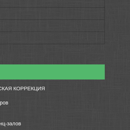
СКАЯ КОРРЕКЦИЯ
тров
нц-залов