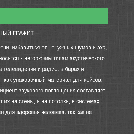
НЫЙ ГРАФИТ
ечи, избавиться от ненужных шумов и эха,
носится к негорючим типам акустического
а телевидении и радио, в барах и
т как упаковочный материал для кейсов,
фициент звукового поглощения составляет
их на стены, и на потолки, в системах
н для здоровья человека, так как не