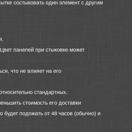
ытке состыковать один элемент с другим
я.
 Цвет панелей при стыковке может
ся, что не влияет на его
относительно стандартных.
меньшить стоимость его доставки
 будет подожать от 48 часов (обычно) и