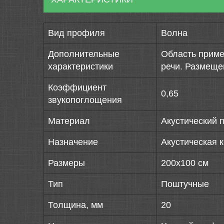
Вид профиля
Волна
Дополнительные
Область приме
характеристики
речи. Размеще
Коэффициент
0,65
звукопоглощения
Материал
Акустический 
Назначение
Акустическая 
Размеры
200х100 см
Тип
Поштучные
Толщина, мм
20