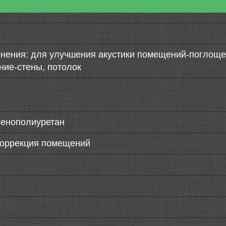
нения: для улучшения акустики помещений-поглощен
ние-стены, потолок
пенополиуретан
коррекция помещений