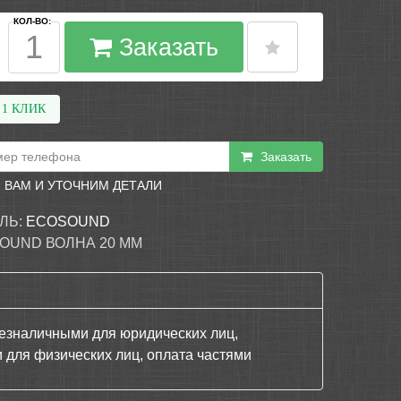
КОЛ-ВО:
Заказать
 1 КЛИК
Заказать
 ВАМ И УТОЧНИМ ДЕТАЛИ
ЛЬ:
ECOSOUND
OUND ВОЛНА 20 ММ
езналичными для юридических лиц,
 для физических лиц, оплата частями