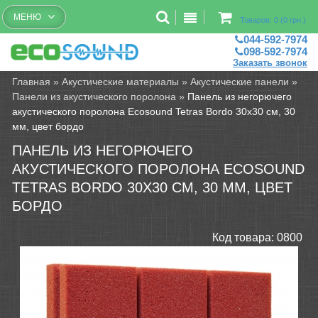
Бесплатный рассчет помещений
МЕНЮ
Товаров: 0 (0 грн.)
044-592-7974
098-592-7974
Заказать звонок
Главная
»
Акустические материалы
»
Акустические панели
»
Панели из акустического поролона
»
Панель из негорючего
акустического поролона Ecosound Tetras Bordo 30х30 см, 30
мм, цвет бордо
ПАНЕЛЬ ИЗ НЕГОРЮЧЕГО
АКУСТИЧЕСКОГО ПОРОЛОНА ECOSOUND
TETRAS BORDO 30Х30 СМ, 30 ММ, ЦВЕТ
БОРДО
Код товара:
0800