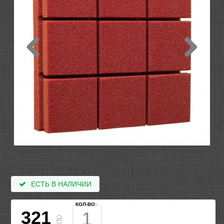
ЕСТЬ В НАЛИЧИИ
КОЛ-ВО:
321
₴