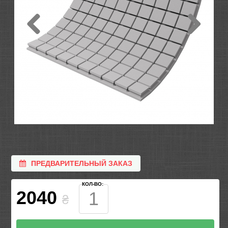
ПРЕДВАРИТЕЛЬНЫЙ ЗАКАЗ
КОЛ-ВО:
2040
₴