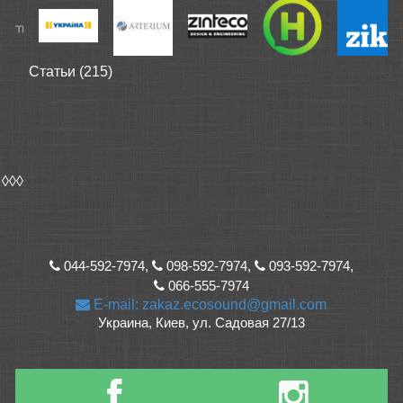
Статьи (215)
◊◊◊
044-592-7974,
098-592-7974,
093-592-7974,
066-555-7974
E-mail: zakaz.ecosound@gmail.com
Украина, Киев, ул. Садовая 27/13