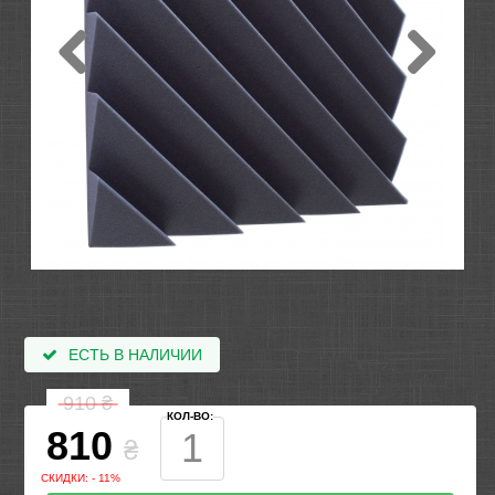
ЕСТЬ В НАЛИЧИИ
910
₴
КОЛ-ВО:
810
₴
СКИДКИ: - 11%