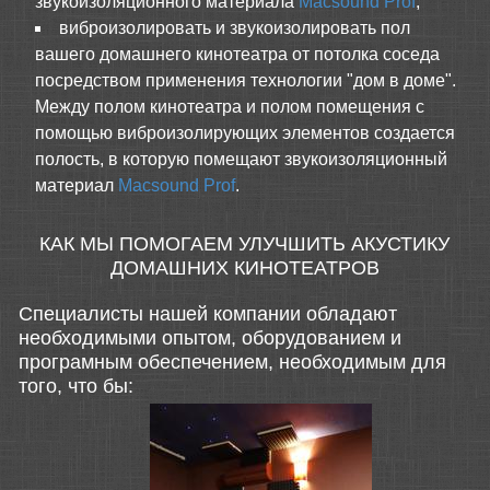
звукоизоляционного материала
Macsound Prof
;
виброизолировать и звукоизолировать пол
вашего домашнего кинотеатра от потолка соседа
посредством применения технологии "дом в доме".
Между полом кинотеатра и полом помещения с
помощью виброизолирующих элементов создается
полость, в которую помещают звукоизоляционный
материал
Macsound Prof
.
КАК МЫ ПОМОГАЕМ УЛУЧШИТЬ АКУСТИКУ
ДОМАШНИХ КИНОТЕАТРОВ
Специалисты нашей компании обладают
необходимыми опытом, оборудованием и
програмным обеспечением, необходимым для
того, что бы: