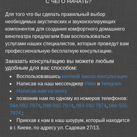
С ЧЕГО НАЧАТЬ?
Для того что бы сделать правильный выбор
необходимых акустических и звукоизолирующих
компонентов для создания комфортного домашнего
кинотеатра предлагаем Вам воспользоваться
услугами наших специалистов, которые проведут вам
профессиональную бесплатную консультацию.
Заказать консультацию вы можете любым
удобным для вас способом:
Воспользовавшись
кнопкой заказа консультации
Написав на наш мессенджер
Viber
и
Telegram
Написав нам на почту
позвонив нам по одному из номеров телефонов:
044-592-7974
,
098-592-7974
,
093-592-7974
,
066-555-
7974
;
Приехав к нам в наш шоурум, который находится
в г. Киеве, по адресу ул. Садовая 27/13.