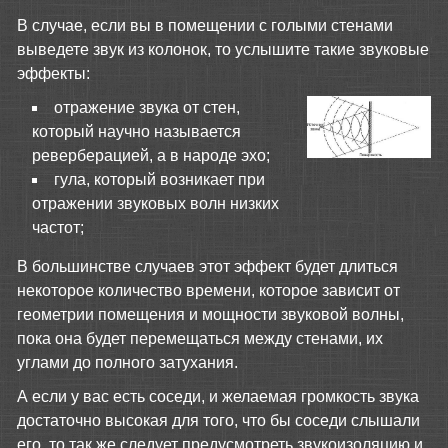
В случае, если вы в помещении с голыми стенами
выведете звук из колонок, то услышите такие звуковые
эффекты:
отражение звука от стен,
который научно называется
реверберацией, а в народе эхо;
гула, который возникает при
отражении звуковых волн низких
частот;
В большинстве случаев этот эффект будет длиться
некоторое количество времени, которое зависит от
геометрии помещения и мощности звуковой волны,
пока она будет перемещаться между стенами, их
углами до полного затухания.
А если у вас есть соседи, и желаемая громкость звука
достаточно высокая для того, что бы соседи слышали
его, то так же следует предусмотреть звукоизоляцию и