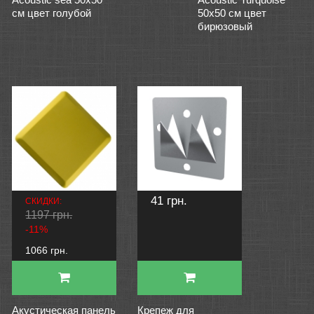
см цвет голубой
50х50 см цвет
бирюзовый
41 грн.
СКИДКИ:
1197 грн.
-11%
1066 грн.
Акустическая панель
Крепеж для