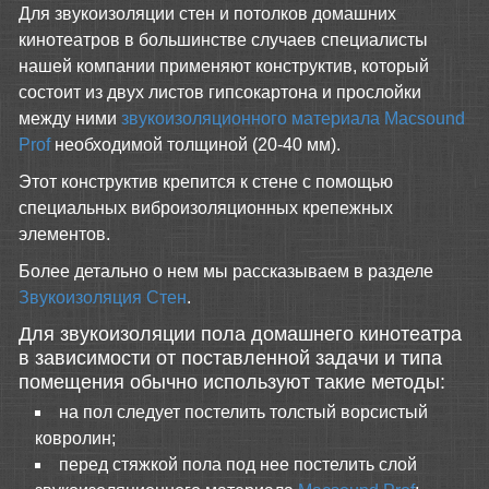
Для звукоизоляции стен и потолков домашних
кинотеатров в большинстве случаев специалисты
нашей компании применяют конструктив, который
состоит из двух листов гипсокартона и прослойки
между ними
звукоизоляционного материала Macsound
Prof
необходимой толщиной (20-40 мм).
Этот конструктив крепится к стене с помощью
специальных виброизоляционных крепежных
элементов.
Более детально о нем мы рассказываем в разделе
Звукоизоляция Стен
.
Для звукоизоляции пола домашнего кинотеатра
в зависимости от поставленной задачи и типа
помещения обычно используют такие методы:
на пол следует постелить толстый ворсистый
ковролин;
перед стяжкой пола под нее постелить слой