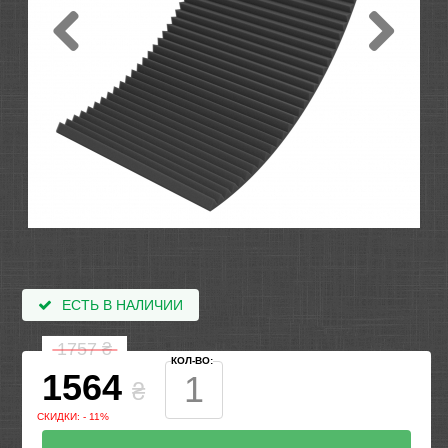
ЕСТЬ В НАЛИЧИИ
1757
₴
КОЛ-ВО:
1564
₴
СКИДКИ: - 11%