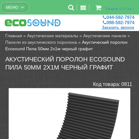
Бесплатный рассчет помещений
МЕНЮ
Товаров: 0 (0 грн.)
044-592-7974
098-592-7974
Заказать звонок
Главная
»
Акустические материалы
»
Акустические панели
»
Панели из акустического поролона
»
Акустический поролон
Ecosound Пила 50мм 2х1м черный графит
АКУСТИЧЕСКИЙ ПОРОЛОН ECOSOUND
ПИЛА 50ММ 2Х1М ЧЕРНЫЙ ГРАФИТ
Код товара:
0811