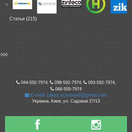
Статьи (215)
◊◊◊
044-592-7974,
098-592-7974,
093-592-7974,
066-555-7974
E-mail: zakaz.ecosound@gmail.com
Украина, Киев, ул. Садовая 27/13