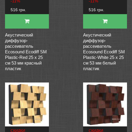
-11%
-11%
516 грн.
516 грн.
Акустический
Акустический
диффузор-
диффузор-
рассеиватель
рассеиватель
Ecosound Ecodiff SM
Ecosound Ecodiff SM
Plastic-Red 25 х 25
Plastic-White 25 х 25
см 53 мм красный
см 53 мм белый
пластик
пластик
СКИДКИ:
СКИДКИ: