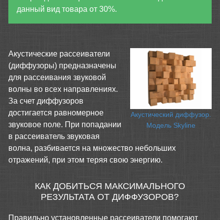
данный вид товара от 30%.
Акустические рассеиватели
(диффузоры) предназначены
для рассеивания звуковой
волны во всех направлениях.
За счет диффузоров
достигается равномерное
Акустический диффузор.
звуковое поле. При попадании
Модель Skyline
в рассеиватель звуковая
волна, разбивается на множество небольших
отражений, при этом теряя свою энергию.
КАК ДОБИТЬСЯ МАКСИМАЛЬНОГО
РЕЗУЛЬТАТА ОТ ДИФФУЗОРОВ?
Правильно установленные рассеиватели помогают