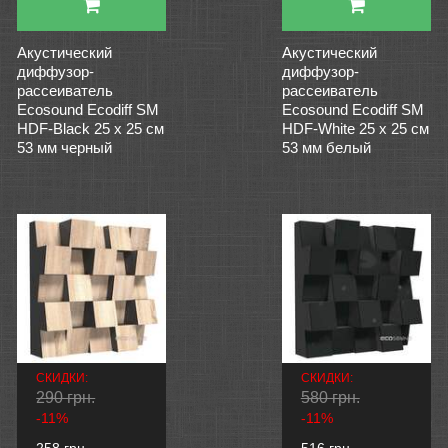
Акустический
Акустический
диффузор-
диффузор-
рассеиватель
рассеиватель
Ecosound Ecodiff SM
Ecosound Ecodiff SM
HDF-Black 25 х 25 см
HDF-White 25 х 25 см
53 мм черный
53 мм белый
СКИДКИ:
СКИДКИ:
290 грн.
580 грн.
-11%
-11%