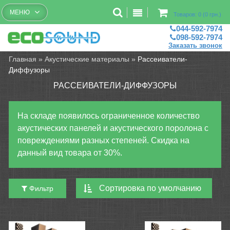
Бесплатный рассчет помещений
МЕНЮ
Товаров: 0 (0 грн.)
044-592-7974
098-592-7974
Заказать звонок
Главная
»
Акустические материалы
»
Рассеиватели-
Диффузоры
РАССЕИВАТЕЛИ-ДИФФУЗОРЫ
На складе появилось ограниченное количество
акустических панелей и акустического поролона с
повреждениями разных степеней. Скидка на
данный вид товара от 30%.
Фильтр