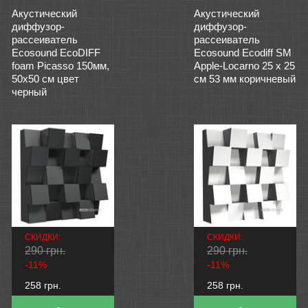
Акустический
Акустический
диффузор-
диффузор-
рассеиватель
рассеиватель
Ecosound EcoDIFF
Ecosound Ecodiff SM
foam Picasso 150мм,
Apple-Locarno 25 х 25
50х50 см цвет
см 53 мм коричневый
черный
СКИДКИ:
СКИДКИ:
290 грн.
290 грн.
-11%
-11%
258 грн.
258 грн.