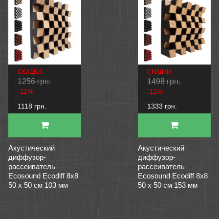
СКИДКИ:
СКИДКИ:
1256 грн.
1498 грн.
-11%
-11%
1118 грн.
1333 грн.
Акустический
Акустический
диффузор-
диффузор-
рассеиватель
рассеиватель
Ecosound Ecodiff 8x8
Ecosound Ecodiff 8x8
50 х 50 см 103 мм
50 х 50 см 153 мм