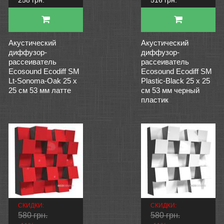
258 грн.
516 грн.
Акустический
Акустический
диффузор-
диффузор-
рассеиватель
рассеиватель
Ecosound Ecodiff SM
Ecosound Ecodiff SM
Lt-Sonoma-Oak 25 х
Plastic-Black 25 х 25
25 см 53 мм латте
см 53 мм черный
пластик
СКИДКИ:
СКИДКИ:
580 грн.
580 грн.