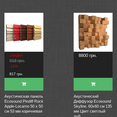
8800 грн.
СКИДКИ:
918 грн.
-11%
817 грн.
Акустическая панель
Акустический
Ecosound Pindiff Rock
Диффузор Ecosound
Apple-Locarno 50 х 50
Skyline. 60х60 см 135
см 53 мм коричневая
мм Цвет светлый
дуб