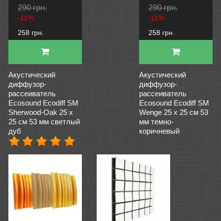
290 грн.
290 грн.
-11%
-11%
258 грн.
258 грн.
Акустический
Акустический
диффузор-
диффузор-
рассеиватель
рассеиватель
Ecosound Ecodiff SM
Ecosound Ecodiff SM
Sherwood-Oak 25 х
Wenge 25 х 25 см 53
25 см 53 мм светлый
мм темно-
дуб
коричневый