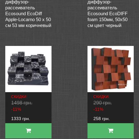
диффузор-
диффузор-
рассеиватель
рассеиватель
Ecosound EcoDiff
Ecosound EcoDIFF
Apple-Locarno 50 х 50
foam 150мм, 50х50
см 53 мм коричневый
см цвет черный
СКИДКИ:
СКИДКИ:
1498 грн.
290 грн.
-11%
-11%
1333 грн.
258 грн.