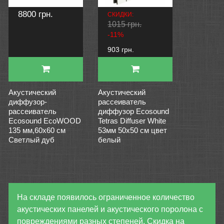
8800 грн.
СКИДКИ:
1015 грн.
-11%
903 грн.
Акустический
Акустический
диффузор-
рассеиватель
рассеиватель
диффузор Ecosound
Ecosound EcoWOOD
Tetras Diffuser White
135 мм,60х60 см
53мм 50х50 см цвет
Светлый дуб
белый
На складе появилось ограниченное количество
акустических панелей и акустического поролона с
повреждениями разных степеней. Скидка на