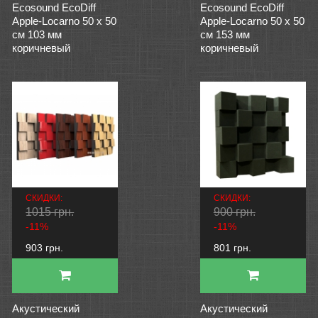
Ecosound EcoDiff
Ecosound EcoDiff
Apple-Locarno 50 х 50
Apple-Locarno 50 х 50
см 103 мм
см 153 мм
коричневый
коричневый
СКИДКИ:
СКИДКИ:
1015 грн.
900 грн.
-11%
-11%
903 грн.
801 грн.
Акустический
Акустический