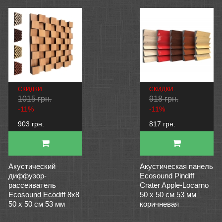
СКИДКИ:
СКИДКИ:
1015 грн.
918 грн.
-11%
-11%
903 грн.
817 грн.
Акустический
Акустическая панель
диффузор-
Ecosound Pindiff
рассеиватель
Crater Apple-Locarno
Ecosound Ecodiff 8x8
50 х 50 см 53 мм
50 х 50 см 53 мм
коричневая