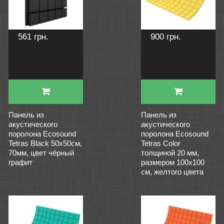
561 грн.
900 грн.
Панель из
Панель из
акустического
акустического
поролона Ecosound
поролона Ecosound
Tetras Black 50x50см,
Tetras Color
70мм, цвет чёрный
толщиной 20 мм,
графит
размером 100х100
см, желтого цвета