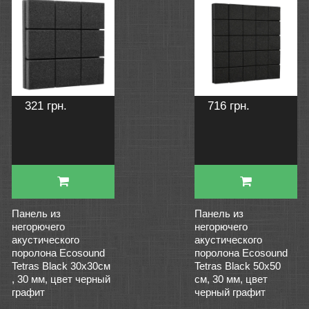
321 грн.
716 грн.
Панель из
Панель из
негорючего
негорючего
акустического
акустического
поролона Ecosound
поролона Ecosound
Tetras Black 30х30см
Tetras Black 50х50
, 30 мм, цвет черный
см, 30 мм, цвет
графит
черный графит