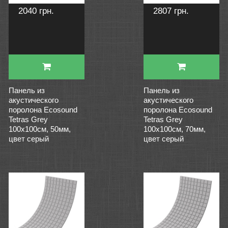
2040 грн.
2807 грн.
Панель из
Панель из
акустического
акустического
поролона Ecosound
поролона Ecosound
Tetras Grey
Tetras Grey
100x100см, 50мм,
100x100см, 70мм,
цвет серый
цвет серый