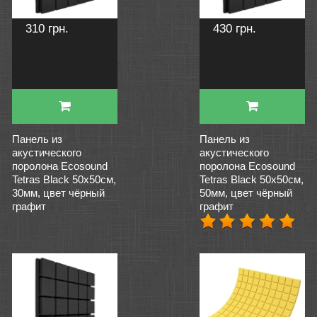
310 грн.
430 грн.
Панель из
Панель из
акустического
акустического
поролона Ecosound
поролона Ecosound
Tetras Black 50x50см,
Tetras Black 50x50см,
30мм, цвет чёрный
50мм, цвет чёрный
графит
графит