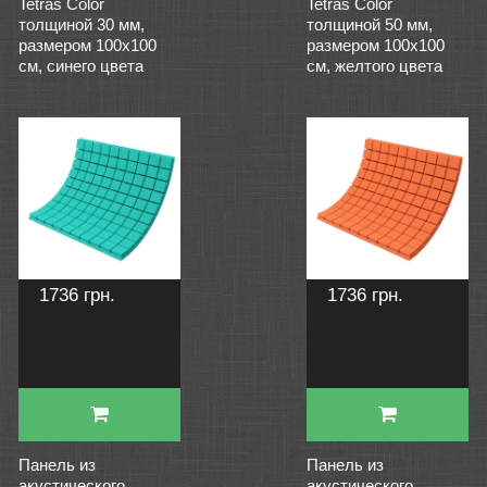
Tetras Color
Tetras Color
толщиной 30 мм,
толщиной 50 мм,
размером 100х100
размером 100х100
см, синего цвета
см, желтого цвета
1736 грн.
1736 грн.
Панель из
Панель из
акустического
акустического