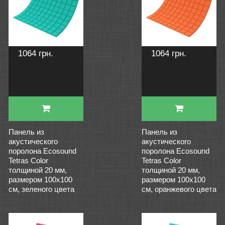
1064 грн.
1064 грн.
Панель из
Панель из
акустического
акустического
поролона Ecosound
поролона Ecosound
Tetras Color
Tetras Color
толщиной 20 мм,
толщиной 20 мм,
размером 100х100
размером 100х100
см, зеленого цвета
см, оранжевого цвета