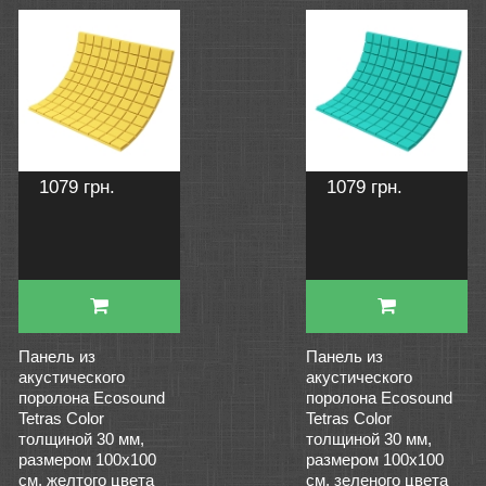
1079 грн.
1079 грн.
Панель из
Панель из
акустического
акустического
поролона Ecosound
поролона Ecosound
Tetras Color
Tetras Color
толщиной 30 мм,
толщиной 30 мм,
размером 100х100
размером 100х100
см, желтого цвета
см, зеленого цвета