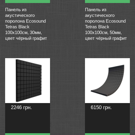
Панель из
Панель из
акустического
акустического
поролона Ecosound
поролона Ecosound
Tetras Black
Tetras Black
100x100см, 30мм,
100x100см, 50мм,
цвет чёрный графит
цвет чёрный графит
2246 грн.
6150 грн.