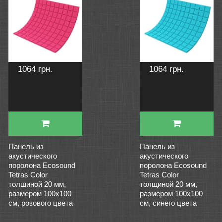
1064 грн.
1064 грн.
Панель из
Панель из
акустического
акустического
поролона Ecosound
поролона Ecosound
Tetras Color
Tetras Color
толщиной 20 мм,
толщиной 20 мм,
размером 100х100
размером 100х100
см, розового цвета
см, синего цвета