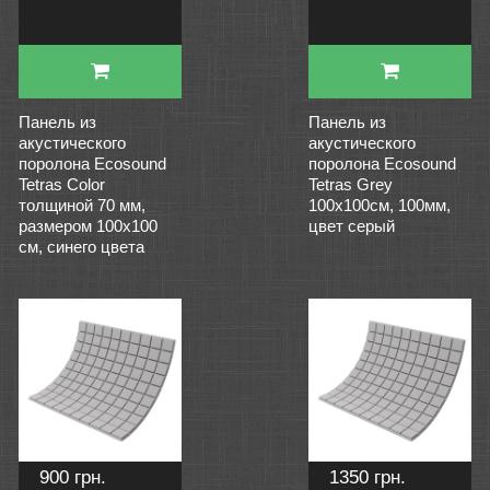
Панель из
Панель из
акустического
акустического
поролона Ecosound
поролона Ecosound
Tetras Color
Tetras Grey
толщиной 70 мм,
100x100см, 100мм,
размером 100х100
цвет серый
см, синего цвета
900 грн.
1350 грн.