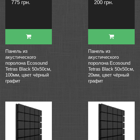
775 грн.
200 грн.
Панель из
Панель из
акустического
акустического
поролона Ecosound
поролона Ecosound
Tetras Black 50x50см,
Tetras Black 50x50см,
100мм, цвет чёрный
20мм, цвет чёрный
графит
графит