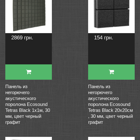
2869 грн.
154 грн.
Панель из
Панель из
негорючего
негорючего
акустического
акустического
поролона Ecosound
поролона Ecosound
Tetras Black 1х1м, 30
Tetras Black 20х20см
мм, цвет черный
, 30 мм, цвет черный
графит
графит