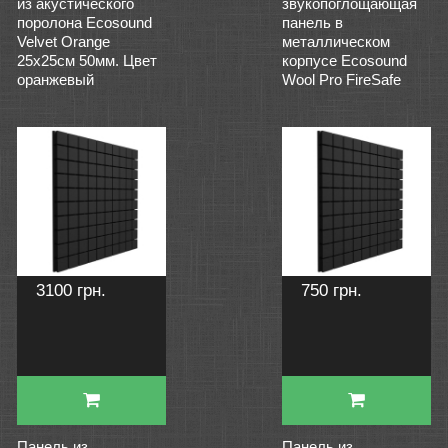
из акустического
звукопоглощающая
поролона Ecosound
панель в
Velvet Orange
металлическом
25х25см 50мм. Цвет
корпусе Ecosound
оранжевый
Wool Pro FireSafe
3100 грн.
750 грн.
Панель из
Панель из