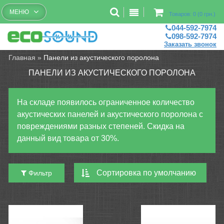
Бесплатный рассчет помещений
МЕНЮ
Товаров: 0 (0 грн.)
044-592-7974
098-592-7974
Заказать звонок
Главная
»
Панели из акустического поролона
ПАНЕЛИ ИЗ АКУСТИЧЕСКОГО ПОРОЛОНА
На складе появилось ограниченное количество
акустических панелей и акустического поролона с
повреждениями разных степеней. Скидка на
данный вид товара от 30%.
Фильтр