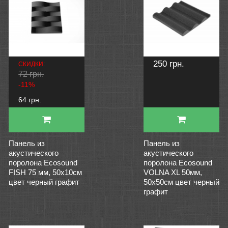
250 грн.
СКИДКИ:
72 грн.
-11%
64 грн.
Панель из
Панель из
акустического
акустического
поролона Ecosound
поролона Ecosound
FISH 75 мм, 50х10см
VOLNA XL 50мм,
цвет черный графит
50х50см цвет черный
графит