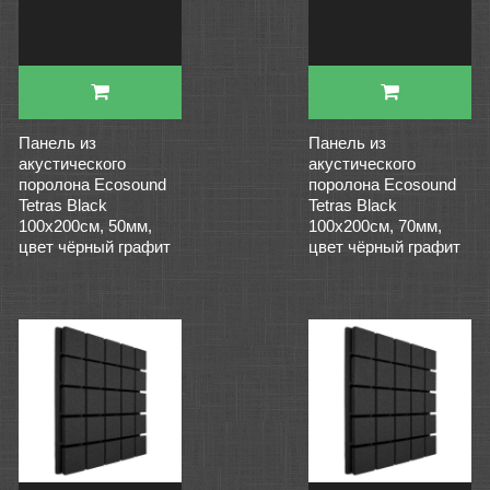
Панель из
Панель из
акустического
акустического
поролона Ecosound
поролона Ecosound
Tetras Black
Tetras Black
100x200см, 50мм,
100x200см, 70мм,
цвет чёрный графит
цвет чёрный графит