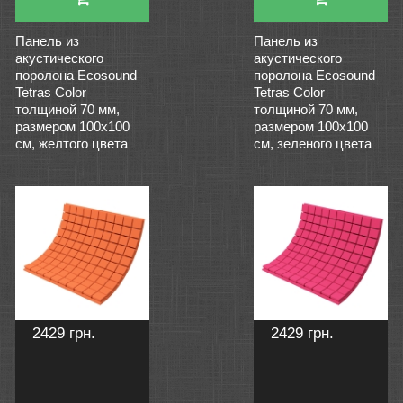
Панель из
Панель из
акустического
акустического
поролона Ecosound
поролона Ecosound
Tetras Color
Tetras Color
толщиной 70 мм,
толщиной 70 мм,
размером 100х100
размером 100х100
см, желтого цвета
см, зеленого цвета
2429 грн.
2429 грн.