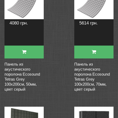
4080 грн.
5614 грн.
Панель из
Панель из
акустического
акустического
поролона Ecosound
поролона Ecosound
Tetras Grey
Tetras Grey
100x200см, 50мм,
100x200см, 70мм,
цвет серый
цвет серый