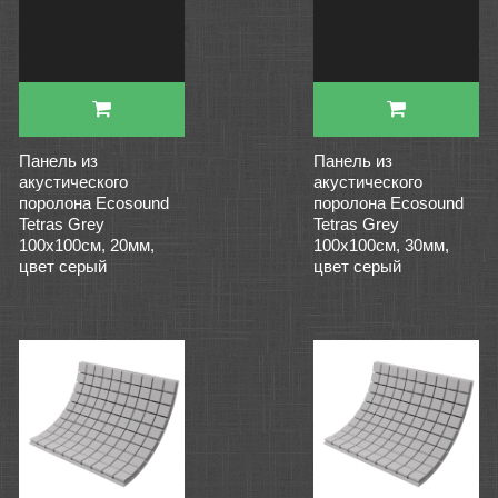
Панель из
Панель из
акустического
акустического
поролона Ecosound
поролона Ecosound
Tetras Grey
Tetras Grey
100x100см, 20мм,
100x100см, 30мм,
цвет серый
цвет серый