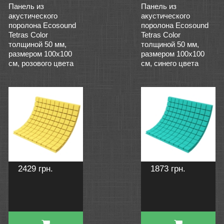
Панель из
Панель из
акустического
акустического
поролона Ecosound
поролона Ecosound
Tetras Color
Tetras Color
толщиной 50 мм,
толщиной 50 мм,
размером 100х100
размером 100х100
см, розового цвета
см, синего цвета
2429 грн.
1873 грн.