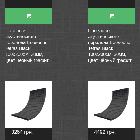
Панель из
Панель из
акустического
акустического
поролона Ecosound
поролона Ecosound
Tetras Black
Tetras Black
100x200см, 20мм,
100x200см, 30мм,
цвет чёрный графит
цвет чёрный графит
3264 грн.
4492 грн.