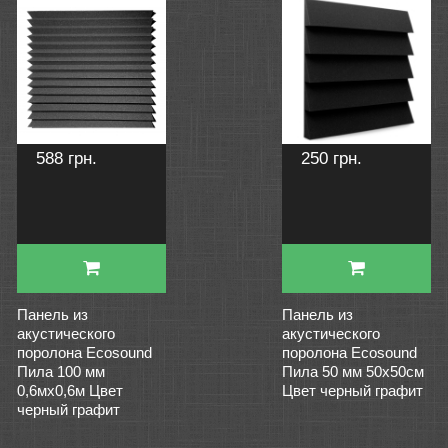
588 грн.
250 грн.
Панель из
Панель из
акустического
акустического
поролона Ecosound
поролона Ecosound
Пила 100 мм
Пила 50 мм 50х50см
0,6мх0,6м Цвет
Цвет черный графит
черный графит