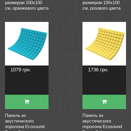
размером 100х100
размером 100х100
см, оранжевого цвета
см, розового цвета
1079 грн.
1736 грн.
Панель из
Панель из
акустического
акустического
поролона Ecosound
поролона Ecosound