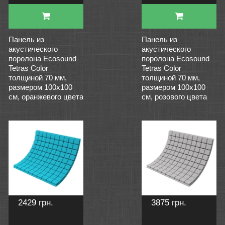
Панель из
Панель из
акустического
акустического
поролона Ecosound
поролона Ecosound
Tetras Color
Tetras Color
толщиной 70 мм,
толщиной 70 мм,
размером 100х100
размером 100х100
см, оранжевого цвета
см, розового цвета
2429 грн.
3875 грн.