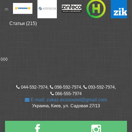
Статьи (215)
◊◊◊
044-592-7974,
098-592-7974,
093-592-7974,
066-555-7974
E-mail: zakaz.ecosound@gmail.com
Украина, Киев, ул. Садовая 27/13