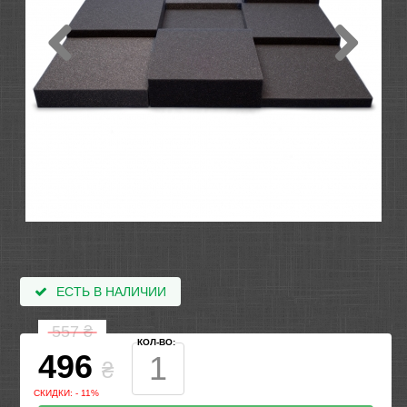
ЕСТЬ В НАЛИЧИИ
557
₴
КОЛ-ВО:
496
₴
СКИДКИ: - 11%