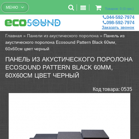
Бесплатный рассчет помещений
МЕНЮ
Товаров: 0 (0 грн.)
044-592-7974
098-592-7974
Заказать звонок
Главная
»
Панели из акустического поролона
»
Панель из
акустического поролона Ecosound Pattern Black 60мм,
60х60см цвет черный
ПАНЕЛЬ ИЗ АКУСТИЧЕСКОГО ПОРОЛОНА
ECOSOUND PATTERN BLACK 60ММ,
60Х60СМ ЦВЕТ ЧЕРНЫЙ
Код товара:
0535