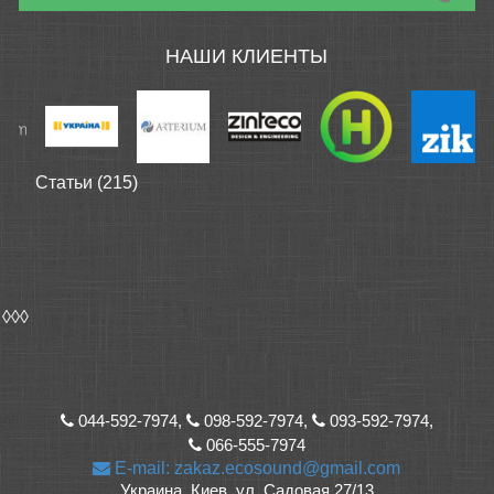
НАШИ КЛИЕНТЫ
Статьи (215)
◊◊◊
044-592-7974,
098-592-7974,
093-592-7974,
066-555-7974
E-mail: zakaz.ecosound@gmail.com
Украина, Киев, ул. Садовая 27/13