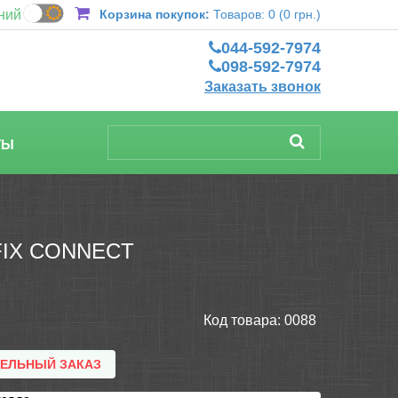
ний
Корзина покупок:
Товаров: 0 (0 грн.)
044-592-7974
098-592-7974
Заказать звонок
ТЫ
IX CONNECT
Код товара:
0088
ТЕЛЬНЫЙ ЗАКАЗ