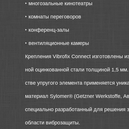
‣
многозальные кинотеатры
‣
комнаты переговоров
‣
конференц-залы
‣
вентиляционные камеры
Крепления Vibrofix Connect изготовлены из
ной оцинкованной стали толщиной 1,5 мм. 
стве упругого элемента применяется уни
материал Sylomer® (Getzner Werkstoffe, Ав
специально разработанный для решения з
области виброзащиты.