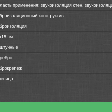
ласть применения: звукоизоляция стен, звукоизоляц
броизоляционный конструктив
броизоляция
х15 см
штучные
ребро
брокрепеж
месяца