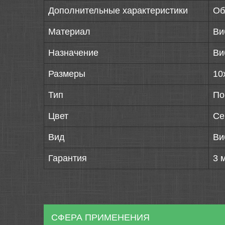
Дополнительные характеристики
Об
Материал
Ви
Назначение
Ви
Размеры
10
Тип
По
Цвет
Се
Вид
Ви
Гарантия
3 
СФЕРА ПРИМЕНЕНИЯ