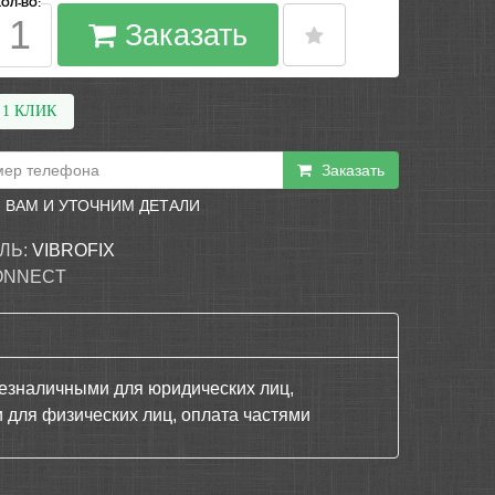
КОЛ-ВО:
Заказать
 1 КЛИК
Заказать
 ВАМ И УТОЧНИМ ДЕТАЛИ
ЛЬ:
VIBROFIX
ONNECT
езналичными для юридических лиц,
 для физических лиц, оплата частями