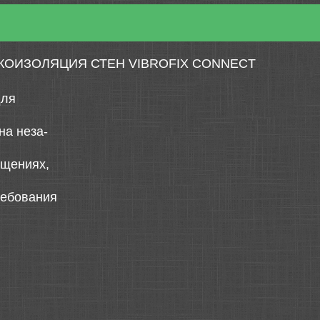
ОИЗОЛЯЦИЯ СТЕН VIBROFIX CONNECT
для
на неза-
ещениях,
ребования