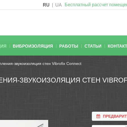
Бесплатный рассчет помеще
RU
|
UA
ЦИЯ
ВИБРОИЗОЛЯЦИЯ
РАБОТЫ
СТАТЬИ
КОНТАК
ления-звукоизоляция стен Vibrofix Connect
НИЯ-ЗВУКОИЗОЛЯЦИЯ СТЕН VIBROF
ПРЕДВАРИ