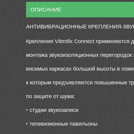
ОПИСАНИЕ
АНТИВИБРАЦИОННЫЕ КРЕПЛЕНИЯ-ЗВУК
Крепления Vibrofix Connect применяются 
монтажа звукоизоляционных перегородок 
висимых каркасах большой высоты в пом
к которым предъявляются повышенные т
по защите от шума:
‣
студии звукозаписи
‣
телевизионные павильоны