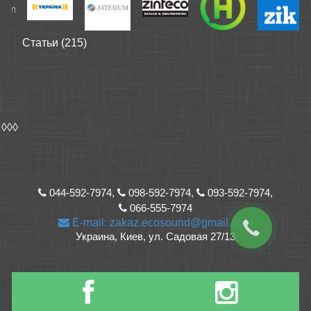
Статьи (215)
◊◊◊
044-592-7974,
098-592-7974,
093-592-7974,
066-555-7974
E-mail: zakaz.ecosound@gmail.com
Украина, Киев, ул. Садовая 27/13