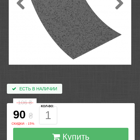
ЕСТЬ В НАЛИЧИИ
106
₴
КОЛ-ВО:
90
₴
СКИДКИ: - 15%
Купить