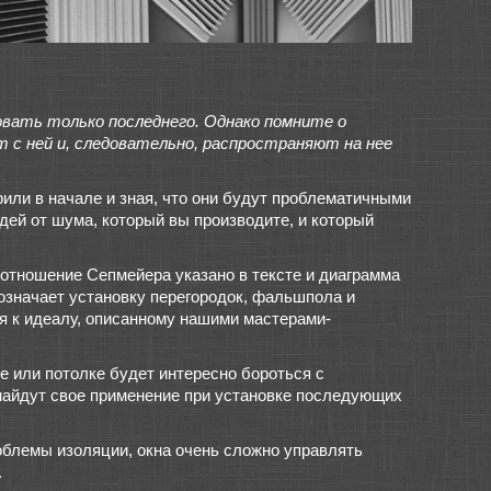
овать только последнего. Однако помните о
 с ней и, следовательно, распространяют на нее
рили в начале и зная, что они будут проблематичными
дей от шума, который вы производите, и который
отношение Сепмейера указано в тексте и диаграмма
 означает установку перегородок, фальшпола и
я к идеалу, описанному нашими мастерами-
е или потолке будет интересно бороться с
 найдут свое применение при установке последующих
роблемы изоляции, окна очень сложно управлять
.