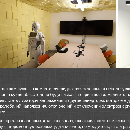
е они вам нужны в комнате, очевидно, заземленные и использующ
ша кухня обязательно будет искать неприятности. Если это нев
ы / стабилизаторы напряжения и другие инверторы, которые в 
колебаний напряжения, отключений и отключений электроэнерг
мех.
ит, предназначенных для этих задач, охватывающих все типы п
уть дороже двух базовых удлинителей, но убедитесь, что игра с