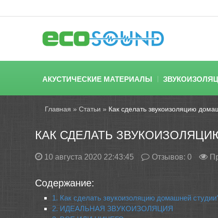
АКУСТИЧЕСКИЕ МАТЕРИАЛЫ
ЗВУКОИЗОЛЯ
Главная
»
Статьи
»
Как сделать звукоизоляцию дома
КАК СДЕЛАТЬ ЗВУКОИЗОЛЯЦИ
10 августа 2020 22:43:45
Отзывов:
0
П
Содержание:
1. Как сделать звукоизоляцию домашней студии
2. ИДЕАЛЬНАЯ ЗВУКОИЗОЛЯЦИЯ