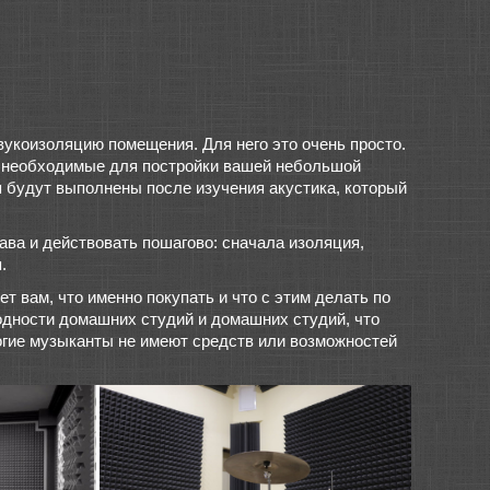
вукоизоляцию помещения. Для него это очень просто.
, необходимые для постройки вашей небольшой
я будут выполнены после изучения акустика, который
ава и действовать пошагово: сначала изоляция,
.
т вам, что именно покупать и что с этим делать по
родности домашних студий и домашних студий, что
ногие музыканты не имеют средств или возможностей