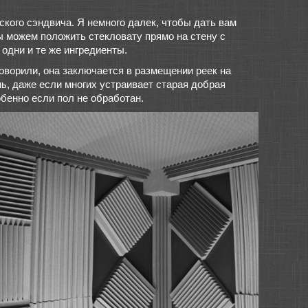
ского сэндвича. Я немного далек, чтобы дать вам
ы можем положить стекловату прямо на стену с
одни и те же ингредиенты.
ворили, она заключается в размещении реек на
нь, даже если многих устраивает старая добрая
обенно если пол не обработан.