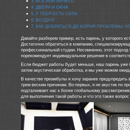
3. ВСЕ ИЛИ НИЧЕГО
4. ДВЕРИ И ОКНА
5. У ТЕБЯ ЕСТЬ СИЛА
6. ВОЗДУХ!
7. КАК ДОБРАТЬСЯ ДО КОРНЯ ПРОБЛЕМЫ: Ч
Давайте разберем пример, есть парень, у которого е
Достаточно обратиться в компанию, специализирующ
профессиональной студии. Несомненно, этот подход 
порекомендует индивидуальное решение в соответст
Если бюджет работы будет меньше, наш парень уже бу
затем акустическая обработка, и мы уже можем ожид
В качестве преамбулы я хочу заранее предупредить в
трем веским причинам. Во-первых, я не акустик по п
подталкивает нас к более глобальному рассмотрению 
для выполнения такой работы и что это также вопрос