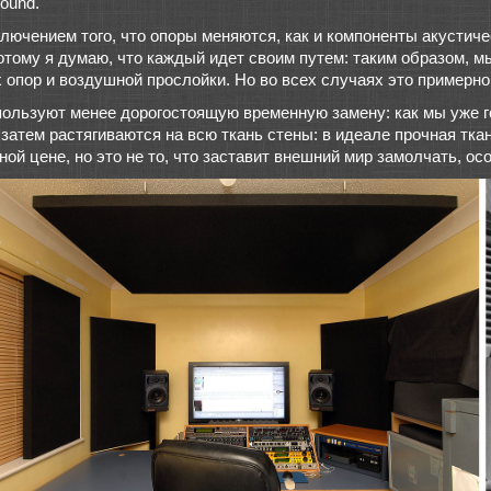
ound.
ключением того, что опоры меняются, как и компоненты акустиче
отому я думаю, что каждый идет своим путем: таким образом, м
пор и воздушной прослойки. Но во всех случаях это примерно 
льзуют менее дорогостоящую временную замену: как мы уже го
 затем растягиваются на всю ткань стены: в идеале прочная тка
ной цене, но это не то, что заставит внешний мир замолчать, ос