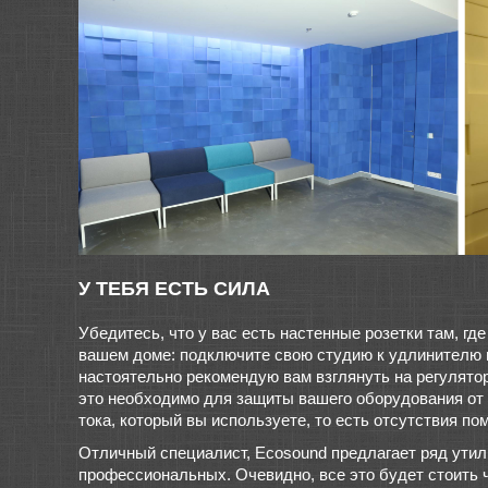
У ТЕБЯ ЕСТЬ СИЛА
Убедитесь, что у вас есть настенные розетки там, гд
вашем доме: подключите свою студию к удлинителю ва
настоятельно рекомендую вам взглянуть на регулятор
это необходимо для защиты вашего оборудования от 
тока, который вы используете, то есть отсутствия по
Отличный специалист, Ecosound предлагает ряд утил
профессиональных. Очевидно, все это будет стоить ч