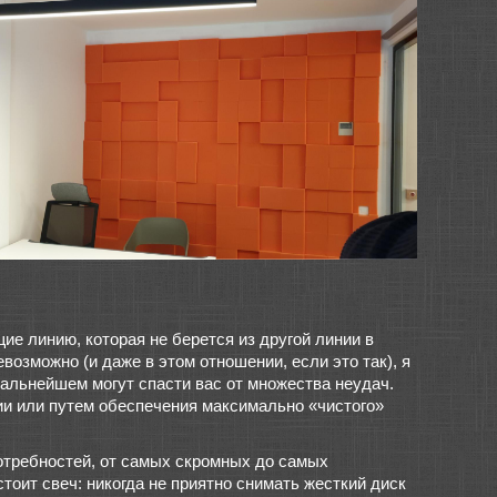
ие линию, которая не берется из другой линии в
озможно (и даже в этом отношении, если это так), я
дальнейшем могут спасти вас от множества неудач.
ии или путем обеспечения максимально «чистого»
отребностей, от самых скромных до самых
тоит свеч: никогда не приятно снимать жесткий диск