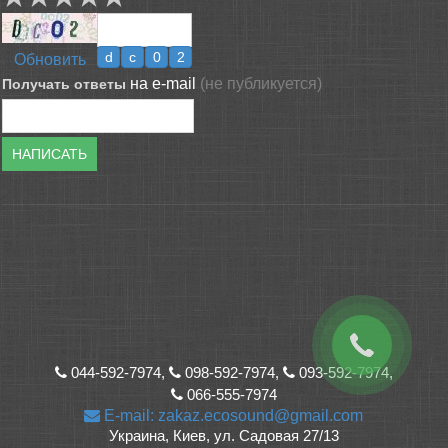
Обновить
на e-mail
(не публикуется)
Получать ответы
НАПИСАТЬ
044-592-7974,
098-592-7974,
093-592-7974,
066-555-7974
E-mail: zakaz.ecosound@gmail.com
Украина, Киев, ул. Садовая 27/13