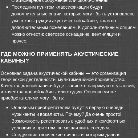
стационарное сооружение или около-стенная.
Последним пунктом классификации будут
дополнительные опции, которые могут быть установлены
уже в конструкции акустической кабине, так и по
дополнительным пожеланиям. К дополнительным опциям
можно отнести: световое оснащение, вентиляции и
прочее.
ГДЕ МОЖНО ПРИМЕНЯТЬ АКУСТИЧЕСКИЕ
КАБИНЫ?
Основная задача акустической кабины — это организация
творческой деятельности, мультимедийное производство.
Качество данной записи будет зависеть напрямую от условий,
и качества данной кабины или студии. Основными же
приобретателями могут быть:
Основным приобретателем будут в первую очередь
музыканты и вокалисты. Почему? Да очень просто!
Возможность репетировать в удобных и комфортных
условиях и при этом, не мешая жить соседям.
Следующие творческие личности, которым данная