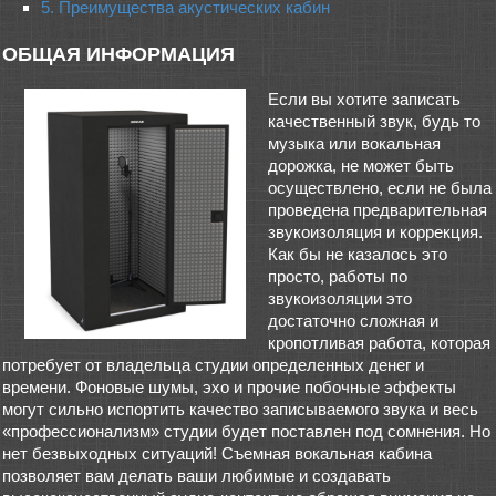
5. Преимущества акустических кабин
ОБЩАЯ ИНФОРМАЦИЯ
Если вы хотите записать
качественный звук, будь то
музыка или вокальная
дорожка, не может быть
осуществлено, если не была
проведена предварительная
звукоизоляция и коррекция.
Как бы не казалось это
просто, работы по
звукоизоляции это
достаточно сложная и
кропотливая работа, которая
потребует от владельца студии определенных денег и
времени. Фоновые шумы, эхо и прочие побочные эффекты
могут сильно испортить качество записываемого звука и весь
«профессионализм» студии будет поставлен под сомнения. Но
нет безвыходных ситуаций! Съемная вокальная кабина
позволяет вам делать ваши любимые и создавать