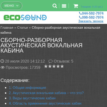
Бесплатный рассчет помещений
МЕНЮ
Товаров: 0 (0 грн.)
044-592-7974
098-592-7974
Заказать звонок
Главная
»
Статьи
»
Сборно-разборная акустическая вокальная
кабина
СБОРНО-РАЗБОРНАЯ
АКУСТИЧЕСКАЯ ВОКАЛЬНАЯ
КАБИНА
28 июля 2020 14:12:12
Отзывов:
5
Просмотров: 17359
Содержание:
1. Общая информация
2. Акустическая вокальная кабина – что это?
3. Виды акустических кабин
4. Область применения акустических кабин