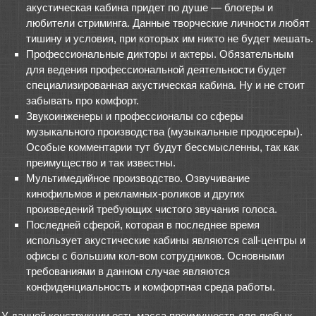
акустическая кабина придет по душе — блогеры и
любители стриминга. Данные творческие личности любят
тишину и условия, при которых им никто не будет мешать.
Профессиональные дикторы и актеры. Обязательным
для ведения профессиональной деятельности будет
специализированная акустическая кабина. Ну и не стоит
забывать про комфорт.
Звукоинженеры и профессионалы со сферы
музыкального производства (музыкальные продюсеры).
Особые комментарии тут будут бессмысленны, так как
преимущество и так известны.
Мультимедийное производство. Озвучивание
кинофильмов и рекламных-роликов и других
произведений требующих чистого звучания голоса.
Последней сферой, которая в последнее время
использует акустические кабины являются call-центры и
офисы с большим кол-вом сотрудников. Основными
требованиями в данном случае являются
конфиденциальность и комфортная среда работы.
У данной конструкции есть масса преимуществ для любых