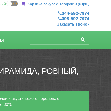
ний
Корзина покупок:
Товаров: 0 (0 грн.)
044-592-7974
098-592-7974
Заказать звонок
ТЫ
ИРАМИДА, РОВНЫЙ,
лей и акустического поролона с
от 30%.