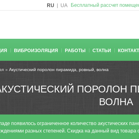
Бесплатный рассчет помеще
RU
|
UA
ЦИЯ
ВИБРОИЗОЛЯЦИЯ
РАБОТЫ
СТАТЬИ
КОНТАК
ая
»
Акустический поролон пирамида, ровный, волна
АКУСТИЧЕСКИЙ ПОРОЛОН П
ВОЛНА
ладе появилось ограниченное количество акустических пане
ждениями разных степеней. Скидка на данный вид товара 