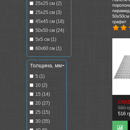
25x25 см (2)
поролон
пирамида
25х25 см (3)
50х50см
45х45 см (18)
графит
50х50 см (24)
5х5 см (1)
60х60 см (1)
Толщина, мм
5 (1)
10 (2)
15 (14)
СКИД
20 (27)
580 г
25 (15)
516 г
30 (35)