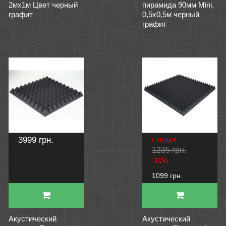
2мх1м Цвет черный
пирамида 90мм Mini,
графит
0,5х0,5м черный
графит
3999 грн.
СКИДКИ:
1235 грн.
-11%
1099 грн.
Акустический
Акустический