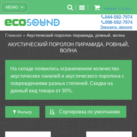
Бесплатный рассчет помещений
МЕНЮ
Товаров: 0 (0 грн.)
044-592-7974
098-592-7974
Заказать звонок
Главная
»
Акустический поролон пирамида, ровный, волна
АКУСТИЧЕСКИЙ ПОРОЛОН ПИРАМИДА, РОВНЫЙ,
ВОЛНА
На складе появилось ограниченное количество
акустических панелей и акустического поролона с
повреждениями разных степеней. Скидка на
данный вид товара от 30%.
Фильтр