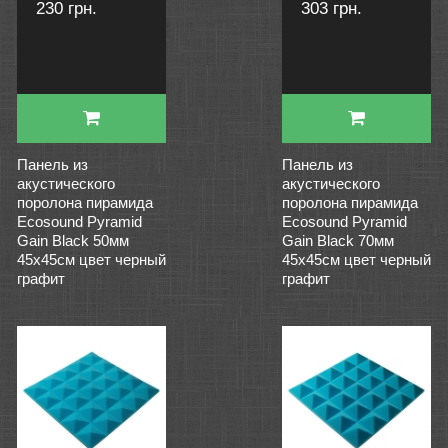
230 грн.
303 грн.
Панель из
Панель из
акустического
акустического
поролона пирамида
поролона пирамида
Ecosound Pyramid
Ecosound Pyramid
Gain Black 50мм
Gain Black 70мм
45х45см цвет черный
45х45см цвет черный
графит
графит