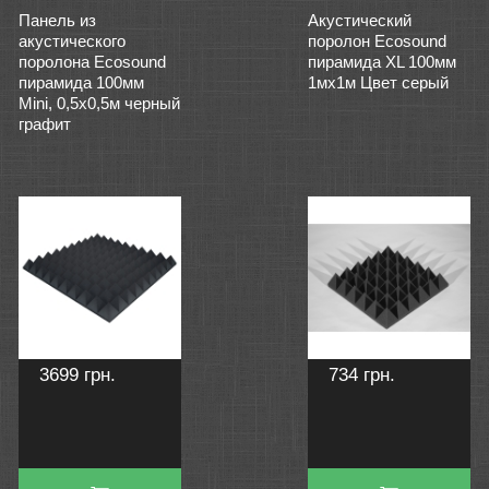
Панель из
Акустический
акустического
поролон Ecosound
поролона Ecosound
пирамида XL 100мм
пирамида 100мм
1мх1м Цвет серый
Mini, 0,5х0,5м черный
графит
3699 грн.
734 грн.