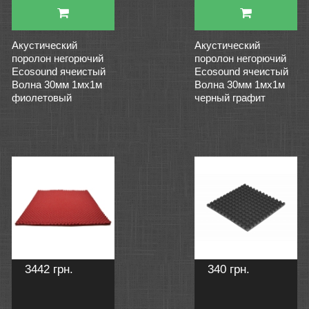
Акустический
Акустический
поролон негорючий
поролон негорючий
Ecosound ячеистый
Ecosound ячеистый
Волна 30мм 1мх1м
Волна 30мм 1мх1м
фиолетовый
черный графит
3442 грн.
340 грн.