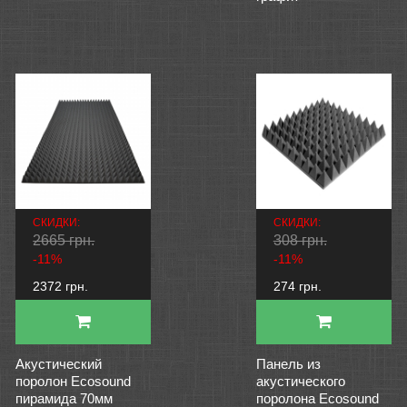
СКИДКИ:
СКИДКИ:
2665 грн.
308 грн.
-11%
-11%
2372 грн.
274 грн.
Акустический
Панель из
поролон Ecosound
акустического
пирамида 70мм
поролона Ecosound