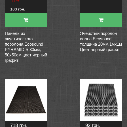
-11%
188 грн.
Панель из
Ячеистый поролон
акустического
волна Ecosound
поролона Ecosound
толщина 20мм,1мх1м
PYRAMID S 30мм,
Цвет черный графит
50х50см цвет черный
графит
718 грн.
92 грн.