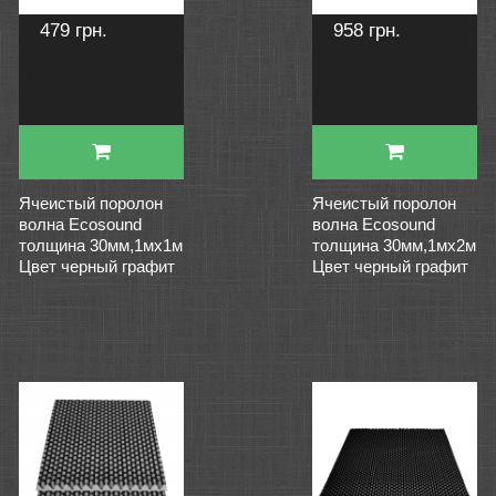
479 грн.
958 грн.
Ячеистый поролон
Ячеистый поролон
волна Ecosound
волна Ecosound
толщина 30мм,1мх1м
толщина 30мм,1мх2м
Цвет черный графит
Цвет черный графит