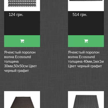
124 грн.
514 грн.
Ячеистый поролон
Ячеистый поролон
волна Ecosound
волна Ecosound
толщина
толщина 40мм,1мх1м
30мм,50х50см Цвет
Цвет черный графит
черный графит