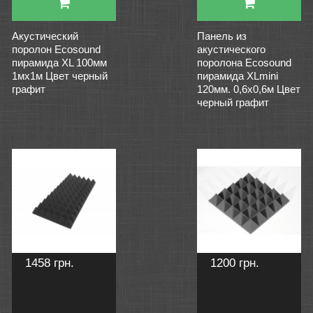
Акустический
Панель из
поролон Ecosound
акустического
пирамида XL 100мм
поролона Ecosound
1мх1м Цвет черный
пирамида XLmini
графит
120мм. 0,6х0,6м Цвет
черный графит
1458 грн.
1200 грн.