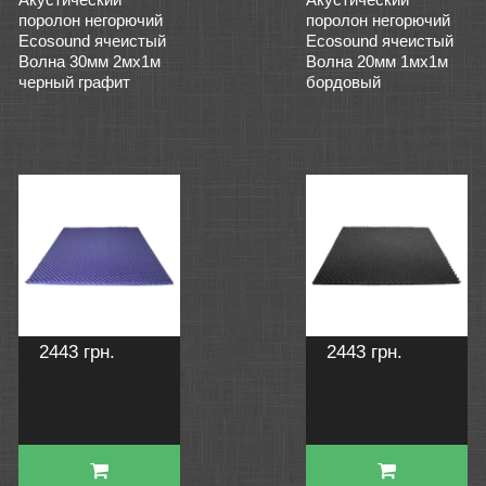
поролон негорючий
поролон негорючий
Ecosound ячеистый
Ecosound ячеистый
Волна 30мм 2мх1м
Волна 20мм 1мх1м
черный графит
бордовый
2443 грн.
2443 грн.