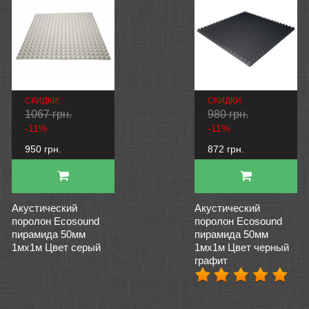
СКИДКИ:
СКИДКИ:
1067 грн.
980 грн.
-11%
-11%
950 грн.
872 грн.
Акустический
Акустический
поролон Ecosound
поролон Ecosound
пирамида 50мм
пирамида 50мм
1мх1м Цвет серый
1мх1м Цвет черный
графит