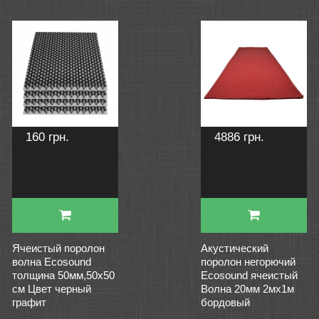
160 грн.
4886 грн.
Ячеистый поролон
Акустический
волна Ecosound
поролон негорючий
толщина 50мм,50х50
Ecosound ячеистый
см Цвет черный
Волна 20мм 2мх1м
графит
бордовый