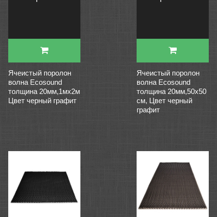
Ячеистый поролон
Ячеистый поролон
волна Ecosound
волна Ecosound
толщина 20мм,1мх2м
толщина 20мм,50х50
Цвет черный графит
см, Цвет черный
графит