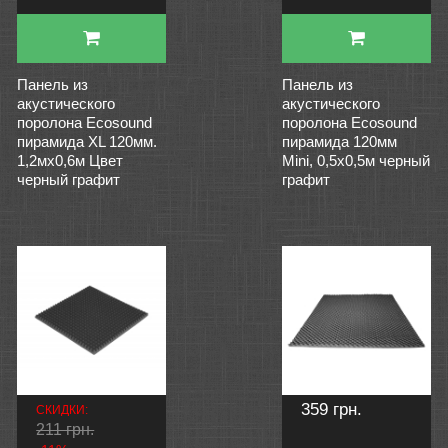
Панель из
Панель из
акустического
акустического
поролона Ecosound
поролона Ecosound
пирамида XL 120мм.
пирамида 120мм
1,2мх0,6м Цвет
Mini, 0,5х0,5м черный
черный графит
графит
359 грн.
СКИДКИ:
211 грн.