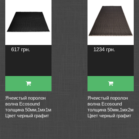
617 грн.
1234 грн.
Ячеистый поролон
Ячеистый поролон
волна Ecosound
волна Ecosound
толщина 50мм,1мх1м
толщина 50мм,1мх2м
Цвет черный графит
Цвет черный графит