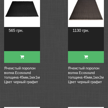
565 грн.
1130 грн.
Ячеистый поролон
Ячеистый поролон
волна Ecosound
волна Ecosound
толщина 45мм,1мх1м
толщина 45мм,1мх2м
Цвет черный графит
Цвет черный графит