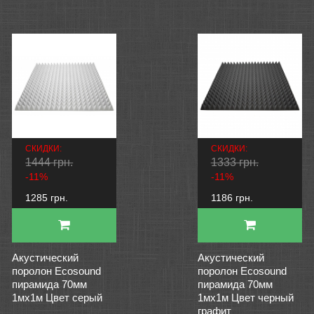
СКИДКИ:
СКИДКИ:
1444 грн.
1333 грн.
-11%
-11%
1285 грн.
1186 грн.
Акустический
Акустический
поролон Ecosound
поролон Ecosound
пирамида 70мм
пирамида 70мм
1мх1м Цвет серый
1мх1м Цвет черный
графит