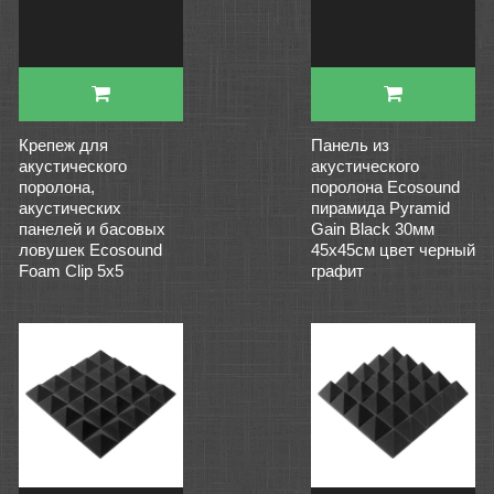
Крепеж для
Панель из
акустического
акустического
поролона,
поролона Ecosound
акустических
пирамида Pyramid
панелей и басовых
Gain Black 30мм
ловушек Ecosound
45х45см цвет черный
Foam Clip 5x5
графит