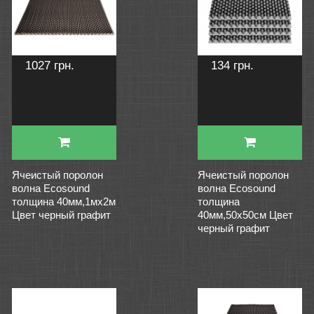
1027 грн.
134 грн.
Ячеистый поролон
Ячеистый поролон
волна Ecosound
волна Ecosound
толщина 40мм,1мх2м
толщина
Цвет черный графит
40мм,50х50см Цвет
черный графит