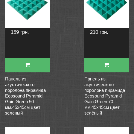
159 грн.
210 грн.
Панель из
Панель из
акустического
акустического
поролона пирамида
поролона пирамида
Ecosound Pyramid
Ecosound Pyramid
Gain Green 50
Gain Green 70
мм.45х45см цвет
мм.45х45см цвет
зелёный
зелёный