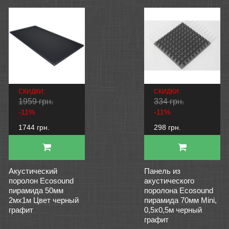
СКИДКИ:
СКИДКИ:
1959 грн.
334 грн.
-11%
-11%
1744 грн.
298 грн.
Акустический
Панель из
поролон Ecosound
акустического
пирамида 50мм
поролона Ecosound
2мх1м Цвет черный
пирамида 70мм Mini,
графит
0,5х0,5м черный
графит