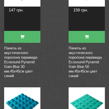
147 грн.
159 грн.
Панель из
Панель из
акустического
акустического
поролона пирамида
поролона пирамида
Ecosound Pyramid
Ecosound Pyramid
Gain Blue 30
Gain Blue 50
мм.45х45см цвет
мм.45х45см цвет
синий
синий