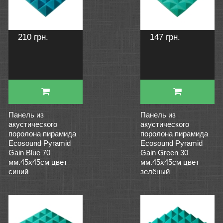
210 грн.
147 грн.
Панель из
Панель из
акустического
акустического
поролона пирамида
поролона пирамида
Ecosound Pyramid
Ecosound Pyramid
Gain Blue 70
Gain Green 30
мм.45х45см цвет
мм.45х45см цвет
синий
зелёный