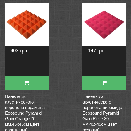
403 грн.
147 грн.
Панель из
Панель из
акустического
акустического
поролона пирамида
поролона пирамида
Ecosound Pyramid
Ecosound Pyramid
Gain Orange 70
Gain Rose 30
мм.45х45см цвет
мм.45х45см цвет
оранжевый
розовый