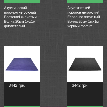
Акустический
Акустический
поролон негорючий
поролон негорючий
Ecosound ячеистый
Ecosound ячеистый
Волна 20мм 1мх1м
Волна 20мм 1мх1м
фиолетовый
черный графит
3442 грн.
3442 грн.