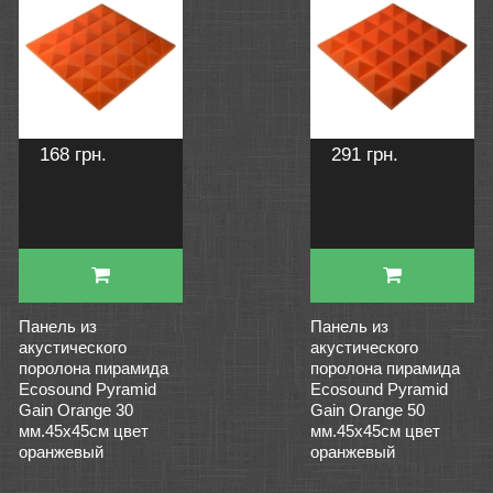
168 грн.
291 грн.
Панель из
Панель из
акустического
акустического
поролона пирамида
поролона пирамида
Ecosound Pyramid
Ecosound Pyramid
Gain Orange 30
Gain Orange 50
мм.45х45см цвет
мм.45х45см цвет
оранжевый
оранжевый