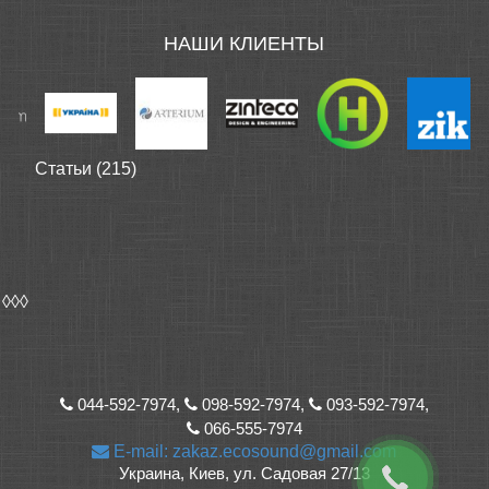
НАШИ КЛИЕНТЫ
Статьи (215)
◊◊◊
044-592-7974,
098-592-7974,
093-592-7974,
066-555-7974
E-mail: zakaz.ecosound@gmail.com
Украина, Киев, ул. Садовая 27/13