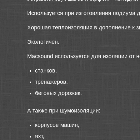
Используется при изготовления подиума 
Хорошая теплоизоляция в дополнение к з
Экологичен.
Macsound используется для изоляции от н
станков,
тренажеров,
беговых дорожек.
А также при шумоизоляции:
корпусов машин,
яхт,