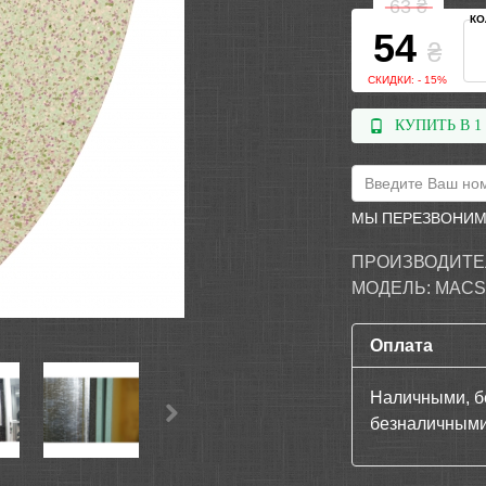
63
₴
КО
54
₴
СКИДКИ: - 15%
КУПИТЬ В 1
МЫ ПЕРЕЗВОНИМ
ПРОИЗВОДИТЕ
МОДЕЛЬ:
MACS
Оплата
Наличными, б
безналичными