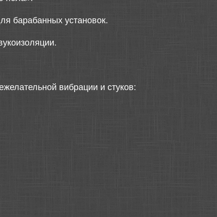
для барабанных установок.
вукоизоляции.
ежелательной вибрации и стуков: