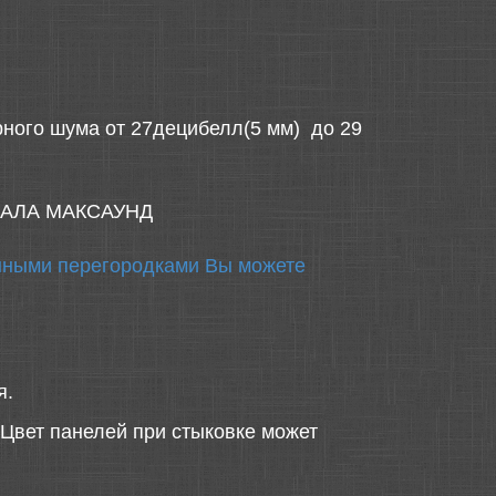
рного шума от 27децибелл(5 мм) до 29
АЛА МАКСАУНД
онными перегородками Вы можете
я.
 Цвет панелей при стыковке может