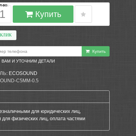
Л-ВО:
Купить
 КЛИК
Купить
 ВАМ И УТОЧНИМ ДЕТАЛИ
ЛЬ:
ECOSOUND
OUND-C5MM-0.5
езналичными для юридических лиц,
 для физических лиц, оплата частями