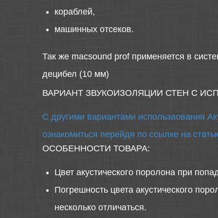
кораблей,
машинных отсеков.
Так же macsound prof применяется в сист
децибел (10 мм)
ВАРИАНТ ЗВУКОИЗОЛЯЦИИ СТЕН С И
С другими вариантами использаования Ак
ознакомиться перейдя по ссылке на стать
ОСОБЕННОСТИ ТОВАРА:
Цвет акустического поролона при попа
Погрешность цвета акустического порол
несколько отличаться.