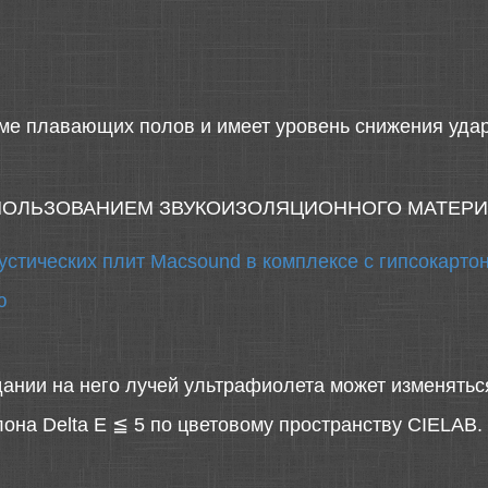
еме плавающих полов и имеет уровень снижения уда
СПОЛЬЗОВАНИЕМ ЗВУКОИЗОЛЯЦИОННОГО МАТЕРИ
устических плит Macsound в комплексе с гипсокарт
ю
дании на него лучей ультрафиолета может изменятьс
она Delta E ≦ 5 по цветовому пространству CIELAB.