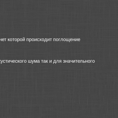
чет которой происходит поглощение
устического шума так и для значительного