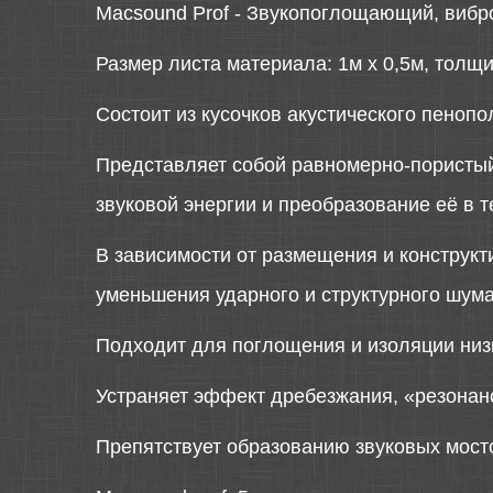
Macsound Prof - Звукопоглощающий, вибр
Размер листа материала: 1м х 0,5м, толщ
Состоит из кусочков акустического пенопо
Представляет собой равномерно-пористый
звуковой энергии и преобразование её в 
В зависимости от размещения и конструкт
уменьшения ударного и структурного шума
Подходит для поглощения и изоляции низк
Устраняет эффект дребезжания, «резонан
Препятствует образованию звуковых мост