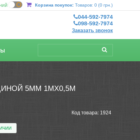
ний
Корзина покупок:
Товаров: 0 (0 грн.)
044-592-7974
098-592-7974
Заказать звонок
ТЫ
ИНОЙ 5ММ 1МХ0,5М
Код товара:
1924
ЛИЧИИ