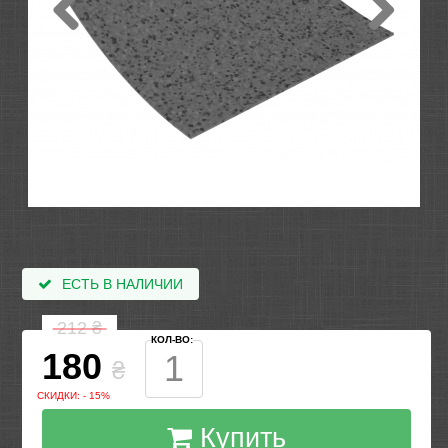
ЕСТЬ В НАЛИЧИИ
212
₴
КОЛ-ВО:
180
₴
СКИДКИ: - 15%
Купить