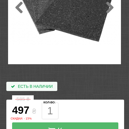
ЕСТЬ В НАЛИЧИИ
585
₴
КОЛ-ВО:
497
₴
СКИДКИ: - 15%