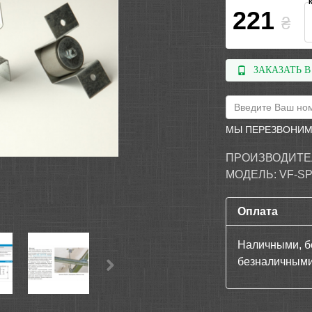
221
₴
ЗАКАЗАТЬ В
МЫ ПЕРЕЗВОНИМ
ПРОИЗВОДИТЕ
МОДЕЛЬ:
VF-S
Оплата
Наличными, б
безналичными