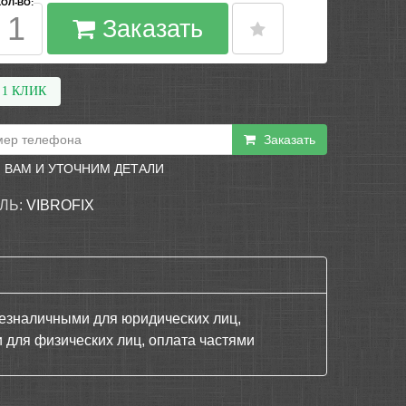
КОЛ-ВО:
Заказать
 1 КЛИК
Заказать
 ВАМ И УТОЧНИМ ДЕТАЛИ
ЛЬ:
VIBROFIX
P
езналичными для юридических лиц,
 для физических лиц, оплата частями