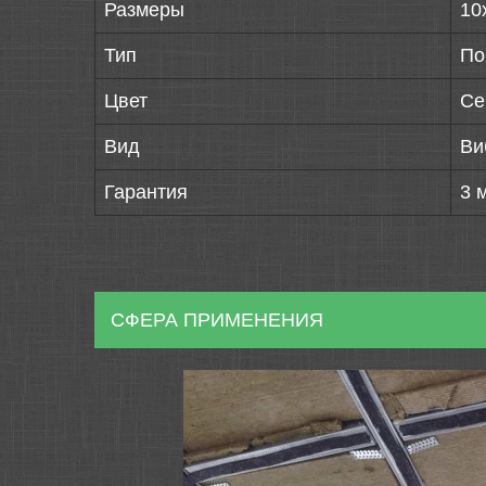
Размеры
10
Тип
По
Цвет
Се
Вид
Ви
Гарантия
3 
СФЕРА ПРИМЕНЕНИЯ