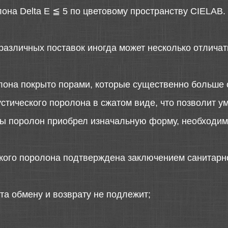
она Delta E ≦ 5 по цветовому пространству CIELAB.
различных поставок иногда может несколько отличать
лона покрыто порами, которые существенно больше 
стического поролона в сжатом виде, что позволит у
 бы поролон приобрел изначальную форму, необходимо
ского поролона подтверждена заключением санитарн
та обмену и возврату не подлежит;