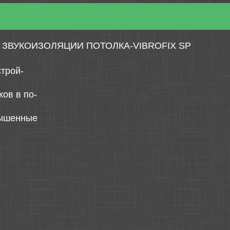
ЗВУКОИЗОЛЯЦИИ ПОТОЛКА-VIBROFIX SP
строй-
ов в по-
вышенные