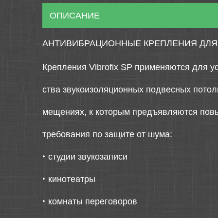
ОПИСАНИЕ
АНТИВИБРАЦИОННЫЕ КРЕПЛЕНИЯ ДЛЯ 
Крепления Vibrofix SP применяются для у
ства звукоизоляционных подвесных потолк
мещениях, к которым предъявляются по
требования по защите от шума:
‣
студии звукозаписи
‣
кинотеатры
‣
комнаты переговоров