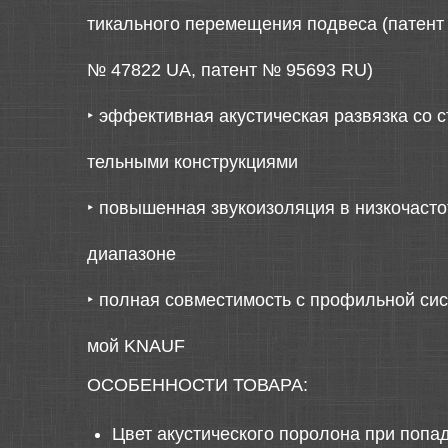
тикального перемещения подвеса (патент
№ 47822 UA, патент № 95693 RU)
‣
эффективная акустическая развязка со с
тельными конструкциями
‣
повышенная звукоизоляция в низкочаст
диапазоне
‣
полная совместимость с профильной сис
мой KNAUF
ОСОБЕННОСТИ ТОВАРА:
Цвет акустического поролона при попа