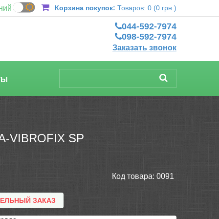
ний
Корзина покупок:
Товаров: 0 (0 грн.)
044-592-7974
098-592-7974
Заказать звонок
ТЫ
-VIBROFIX SP
Код товара:
0091
ТЕЛЬНЫЙ ЗАКАЗ