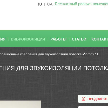
Бесплатный рассчет помеще
RU
|
UA
ЦИЯ
ВИБРОИЗОЛЯЦИЯ
РАБОТЫ
СТАТЬИ
КОНТАК
брационные крепления для звукоизоляции потолка-Vibrofix SP
НИЯ ДЛЯ ЗВУКОИЗОЛЯЦИИ ПОТОЛКА
ПРЕДВАРИ