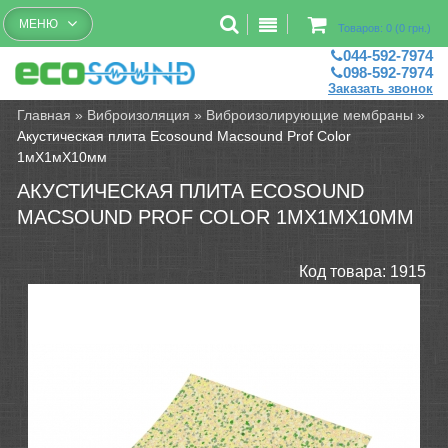
Бесплатный рассчет помещений
МЕНЮ
Товаров: 0 (0 грн.)
044-592-7974
098-592-7974
Заказать звонок
Главная
»
Виброизоляция
»
Виброизолирующие мембраны
»
Акустическая плита Ecosound Macsound Prof Color
1мХ1мХ10мм
АКУСТИЧЕСКАЯ ПЛИТА ECOSOUND
MACSOUND PROF COLOR 1МХ1МХ10ММ
Код товара:
1915