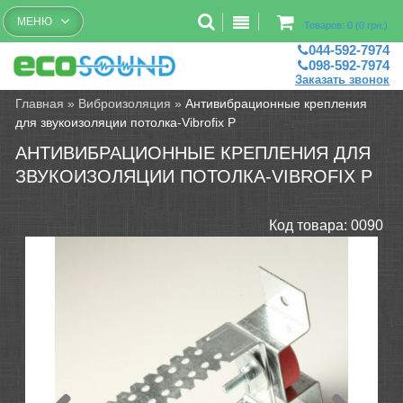
Бесплатный рассчет помещений
МЕНЮ
Товаров: 0 (0 грн.)
044-592-7974
098-592-7974
Заказать звонок
Главная
»
Виброизоляция
»
Антивибрационные крепления
для звукоизоляции потолка-Vibrofix P
АНТИВИБРАЦИОННЫЕ КРЕПЛЕНИЯ ДЛЯ
ЗВУКОИЗОЛЯЦИИ ПОТОЛКА-VIBROFIX P
Код товара:
0090