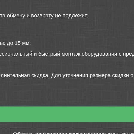
та обмену и возврату не подлежит;
ы: до 15 мм;
ссиональный и быстрый монтаж оборудования с пред
лнительная скидка. Для уточнения размера скидки о