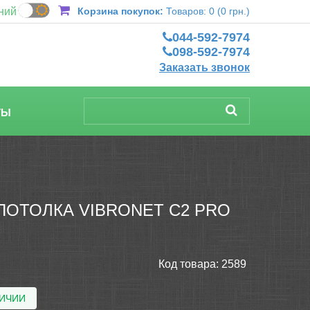
ний
Корзина покупок:
Товаров: 0 (0 грн.)
044-592-7974
098-592-7974
Заказать звонок
ТЫ
ОТОЛКА VIBRONET C2 PRO
Код товара:
2589
ЛИЧИИ