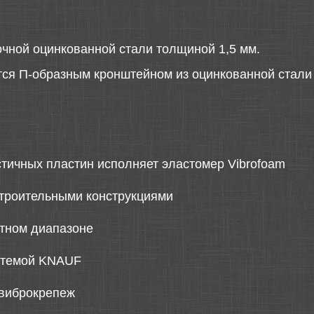
очной оцинкованной стали толщиной 1,5 мм.
ся П-образным кронштейном из оцинкованной стали т
тичных пластин исполняет эластомер Vibrofoam
строительными конструкциями
тном диапазоне
стемой KNAUF
 виброкрепеж