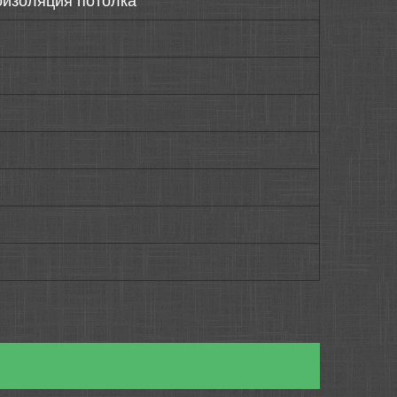
оизоляция потолка