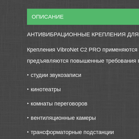
ОПИСАНИЕ
АНТИВИБРАЦИОННЫЕ КРЕПЛЕНИЯ ДЛЯ 
Крепления VibroNet C2 PRO применяются 
предъявляются повышенные требования п
‣
студии звукозаписи
‣
кинотеатры
‣
комнаты переговоров
‣
вентиляционные камеры
‣
трансформаторные подстанции