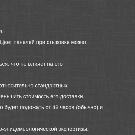
я.
 Цвет панелей при стыковке может
ся, что не влияет на его
относительно стандартных.
меньшить стоимость его доставки
 будет подожать от 48 часов (обычно) и
о-эпидемеологической экспертизы.