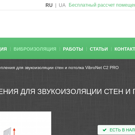
Бесплатный рассчет помеще
RU
|
UA
ЦИЯ
ВИБРОИЗОЛЯЦИЯ
РАБОТЫ
СТАТЬИ
КОНТАК
пления для звукоизоляции стен и потолка VibroNet C2 PRO
НИЯ ДЛЯ ЗВУКОИЗОЛЯЦИИ СТЕН И П
ЕСТЬ В НА