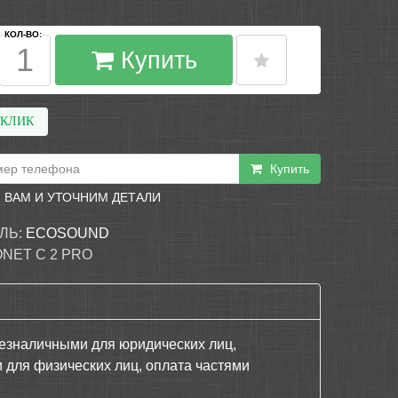
КОЛ-ВО:
Купить
 КЛИК
Купить
 ВАМ И УТОЧНИМ ДЕТАЛИ
ЛЬ:
ECOSOUND
ONET C 2 PRO
езналичными для юридических лиц,
 для физических лиц, оплата частями