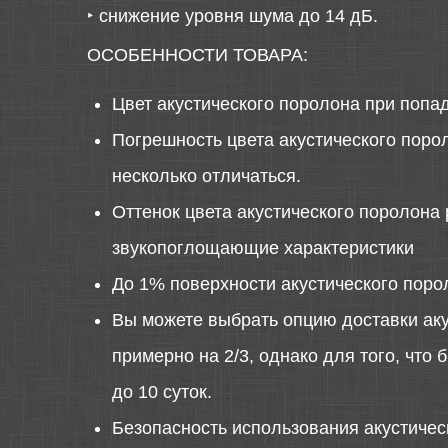
‣
снижение уровня шума до 14 дБ.
ОСОБЕННОСТИ ТОВАРА:
Цвет акустического поролона при попа
Погрешность цвета акустического порол
несколько отличаться.
Оттенок цвета акустического поролона 
звукопоглощающие характеристики
До 1% поверхности акустического поро
Вы можете выбрать опцию доставки аку
примерно на 2/3, однако для того, что
до 10 суток.
Безопасность использования акустиче