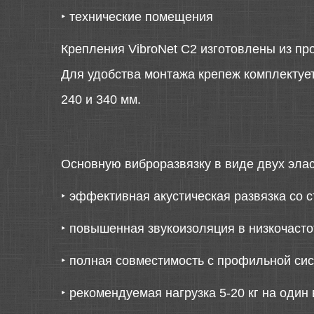
‣
технические помещения
Крепления VibroNet C2 изготовлены из пр
Для удобства монтажа крепеж комплектует
240 и 340 мм.
Основную виброразвязку в виде двух элас
‣
эффективная акустическая развязка со 
‣
повышенная звукоизоляция в низкочасто
‣
полная совместимость с профильной си
‣
рекомендуемая нагрузка 5-20 кг на один