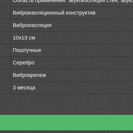
Область применения: звукоизоляция стен, звук
Виброизоляционный конструктив
Виброизоляция
10х13 см
Поштучные
Серебро
Виброкрепеж
3 месяца