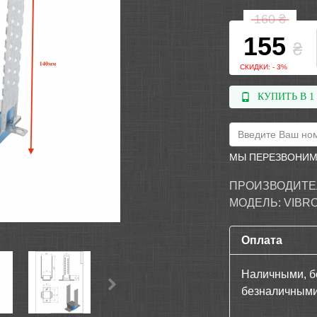
160
₴
155
₴
СКИДКИ: - 3%
КУПИТЬ В 1
МЫ ПЕРЕЗВОНИМ
ПРОИЗВОДИТЕ
МОДЕЛЬ:
VIBR
Оплата
Наличными, б
безналичными