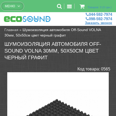
Бесплатный рассчет помещений
МЕНЮ
Товаров: 0 (0 грн.)
044-592-7974
098-592-7974
Заказать звонок
Главная
»
Шумоизоляция автомобиля Off-Sound VOLNA
30мм, 50х50см цвет черный графит
ШУМОИЗОЛЯЦИЯ АВТОМОБИЛЯ OFF-
SOUND VOLNA 30ММ, 50Х50СМ ЦВЕТ
ЧЕРНЫЙ ГРАФИТ
Код товара:
0565