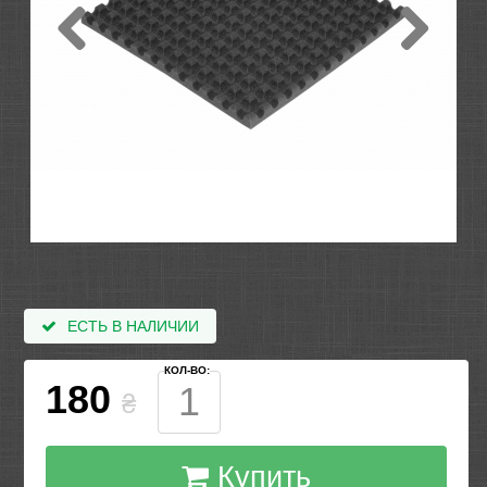
ЕСТЬ В НАЛИЧИИ
КОЛ-ВО:
180
₴
Купить