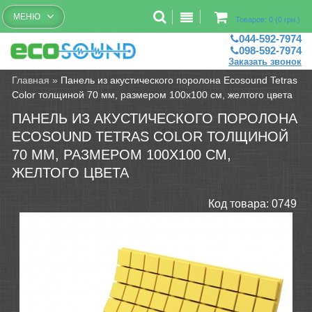
Бесплатный рассчет помещений
МЕНЮ
Товаров: 0 (0 грн.)
044-592-7974
098-592-7974
Заказать звонок
Главная
»
Панель из акустического поролона Ecosound Tetras
Color толщиной 70 мм, размером 100х100 см, желтого цвета
ПАНЕЛЬ ИЗ АКУСТИЧЕСКОГО ПОРОЛОНА
ECOSOUND TETRAS COLOR ТОЛЩИНОЙ
70 ММ, РАЗМЕРОМ 100Х100 СМ,
ЖЕЛТОГО ЦВЕТА
Код товара:
0749